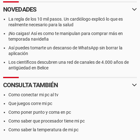
NOVEDADES
La regla de los 10 mil pasos. Un cardiólogo explicó lo que es
realmente necesario para la salud
¡No caigas! Así es como te manipulan para comprar más en
temporada navideña
Así puedes tomarte un descanso de WhatsApp sin borrar la
aplicación
Los científicos descubren una red de canales de 4.000 años de
antigüedad en Belice
CONSULTA TAMBIÉN
Como conectar mi pc al tv
Que juegos corre mi pc
Como poner punto y coma en pc
Como saber que procesador tiene mi pc
Como saber la temperatura de mi pc