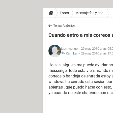
Foros
Mensajerías y chat
Tema Anterior
Cuando entro a mis correos s
juan manuel
- 29 may 2010 a las 05:
Kamikan
-
29 may 2010 a las 17:
Hola, si alguien me puede ayudar por
messenger todo esta vien, mando msj
correos o bandeja de entrada estoy
windows ha cerrado esta sesion por
abiertas , que puedo hacer con esto,
ya cuando no este chatendo con nad