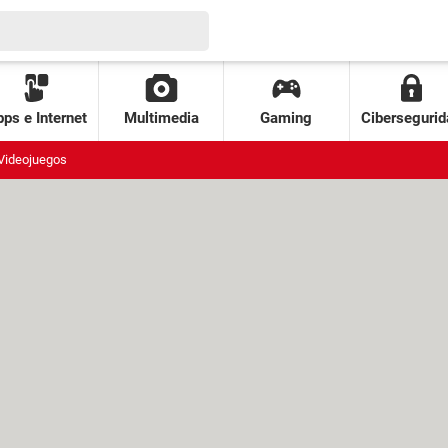
ps e Internet
Multimedia
Gaming
Cibersegurid
Videojuegos