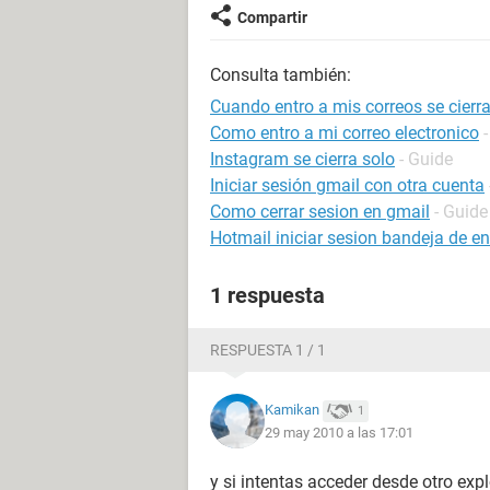
Compartir
Consulta también:
Cuando entro a mis correos se cierr
Como entro a mi correo electronico
Instagram se cierra solo
- Guide
Iniciar sesión gmail con otra cuenta
Como cerrar sesion en gmail
- Guide
Hotmail iniciar sesion bandeja de e
1 respuesta
RESPUESTA 1 / 1
Kamikan
1
29 may 2010 a las 17:01
y si intentas acceder desde otro exp