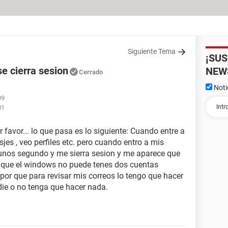
Siguiente Tema
¡SU
e cierra sesion
NEW
Cerrado
Noti
09
01
 favor... lo que pasa es lo siguiente: Cuando entre a
es , veo perfiles etc. pero cuando entro a mis
 unos segundo y me sierra sesion y me aparece que
 que el windows no puede tenes dos cuentas
 por que para revisar mis correos lo tengo que hacer
ie o no tenga que hacer nada.