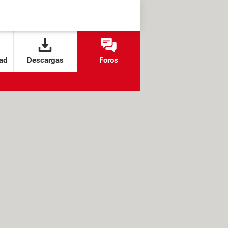
ad
Descargas
Foros