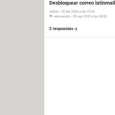
Desbloquear correo latinmail
wilson
-
22 abr 2020 a las 19:25
alessandro
-
28 sep 2020 a las 08:00
2 respuestas