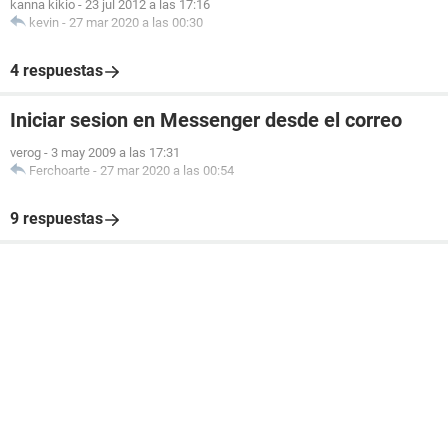
kanna kikio
-
23 jul 2012 a las 17:16
kevin
-
27 mar 2020 a las 00:30
4 respuestas
Iniciar sesion en Messenger desde el correo
verog
-
3 may 2009 a las 17:31
Ferchoarte
-
27 mar 2020 a las 00:54
9 respuestas