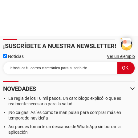
¡SUSCRÍBETE A NUESTRA NEWSLETTER!
Noticias
Ver un ejemplo
NOVEDADES
La regla de los 10 mil pasos. Un cardiólogo explicó lo que es
realmente necesario para la salud
¡No caigas! Así es como te manipulan para comprar más en
temporada navideña
Así puedes tomarte un descanso de WhatsApp sin borrar la
aplicación