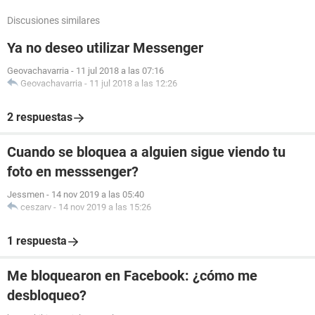
Discusiones similares
Ya no deseo utilizar Messenger
Geovachavarria
-
11 jul 2018 a las 07:16
Geovachavarria
-
11 jul 2018 a las 12:26
2 respuestas
Cuando se bloquea a alguien sigue viendo tu
foto en messsenger?
Jessmen
-
14 nov 2019 a las 05:40
ceszarv
-
14 nov 2019 a las 15:26
1 respuesta
Me bloquearon en Facebook: ¿cómo me
desbloqueo?