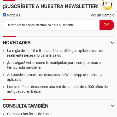
¡SUSCRÍBETE A NUESTRA NEWSLETTER!
Noticias
Ver un ejemplo
NOVEDADES
La regla de los 10 mil pasos. Un cardiólogo explicó lo que es
realmente necesario para la salud
¡No caigas! Así es como te manipulan para comprar más en
temporada navideña
Así puedes tomarte un descanso de WhatsApp sin borrar la
aplicación
Los científicos descubren una red de canales de 4.000 años de
antigüedad en Belice
CONSULTA TAMBIÉN
Como ver las fotos de icloud