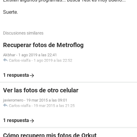
Suerte.
Discusiones similares
Recuperar fotos de Metroflog
Akbhar
-
1 ago 2019 a las 22:41
Carlos-vialfa
-
1 ago 2019 a las 22:52
1 respuesta
Ver las fotos de otro celular
javieromero
-
19 mar 2015 a las 09:01
Carlos-vialfa
-
19 mar 2015 a las 21:25
1 respuesta
Cómo recupero mis fotos de Orkut