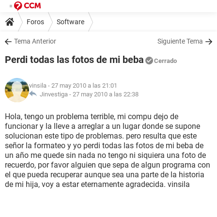
Foros
Software
Tema Anterior
Siguiente Tema
Perdi todas las fotos de mi beba
Cerrado
vinsila
- 27 may 2010 a las 21:01
Jinvestiga -
27 may 2010 a las 22:38
Hola, tengo un problema terrible, mi compu dejo de
funcionar y la lleve a arreglar a un lugar donde se supone
solucionan este tipo de problemas. pero resulta que este
señor la formateo y yo perdi todas las fotos de mi beba de
un año me quede sin nada no tengo ni siquiera una foto de
recuerdo, por favor alguien que sepa de algun programa con
el que pueda recuperar aunque sea una parte de la historia
de mi hija, voy a estar eternamente agradecida. vinsila