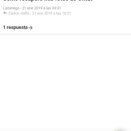
Luzorrego
-
21 ene 2019 a las 03:31
Carlos-vialfa
-
21 ene 2019 a las 16:21
1 respuesta