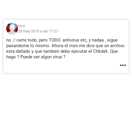
nico
28 may 2010 a las 17:27
no :/ cerre todo, pero TODO. antivirus etc, y nadaa , sigue
pasandome lo mismo. Ahora el msn me dice que un archivo
esta dañado y que tambien debo ejecutar el Chkdsk. Que
hago ? Puede ser algun virus ?