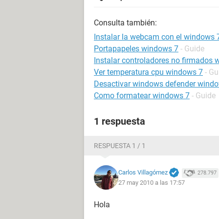
Consulta también:
Instalar la webcam con el windows 
Portapapeles windows 7
- Guide
Instalar controladores no firmados
Ver temperatura cpu windows 7
- Gu
Desactivar windows defender wind
Como formatear windows 7
- Guide
1 respuesta
RESPUESTA 1 / 1
Carlos Villagómez
278.797
27 may 2010 a las 17:57
Hola