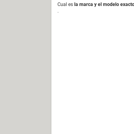
Cual es
la marca y el modelo exact
.