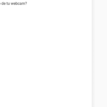
o
de tu webcam?