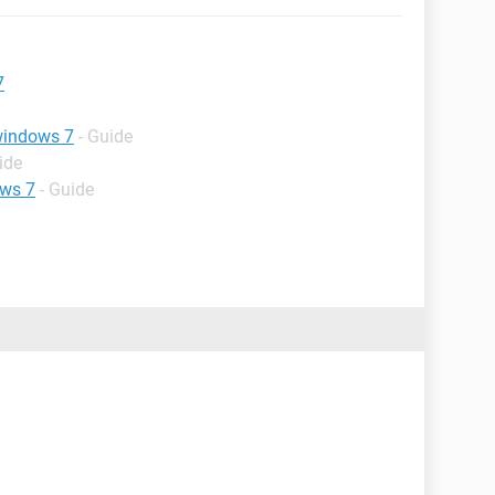
7
 windows 7
- Guide
ide
ows 7
- Guide