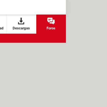
ad
Descargas
Foros