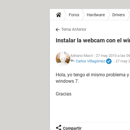
Foros
Hardware
Drivers
Tema Anterior
Instalar la webcam con el w
Adriano Macri
- 27 may 2010 a las 0
Carlos Villagómez
-
27 may 2
Hola, yo tengo el mismo problema y 
windows 7.
Gracias
Compartir