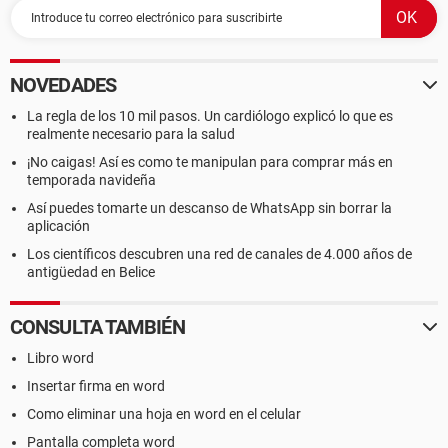
NOVEDADES
La regla de los 10 mil pasos. Un cardiólogo explicó lo que es
realmente necesario para la salud
¡No caigas! Así es como te manipulan para comprar más en
temporada navideña
Así puedes tomarte un descanso de WhatsApp sin borrar la
aplicación
Los científicos descubren una red de canales de 4.000 años de
antigüedad en Belice
CONSULTA TAMBIÉN
Libro word
Insertar firma en word
Como eliminar una hoja en word en el celular
Pantalla completa word