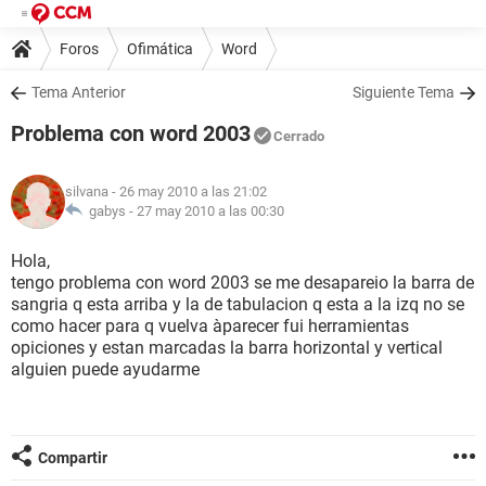
Foros
Ofimática
Word
Tema Anterior
Siguiente Tema
Problema con word 2003
Cerrado
silvana
- 26 may 2010 a las 21:02
gabys -
27 may 2010 a las 00:30
Hola,
tengo problema con word 2003 se me desapareio la barra de
sangria q esta arriba y la de tabulacion q esta a la izq no se
como hacer para q vuelva àparecer fui herramientas
opiciones y estan marcadas la barra horizontal y vertical
alguien puede ayudarme
Compartir