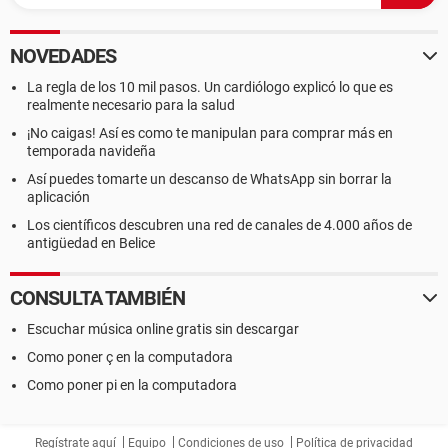
NOVEDADES
La regla de los 10 mil pasos. Un cardiólogo explicó lo que es
realmente necesario para la salud
¡No caigas! Así es como te manipulan para comprar más en
temporada navideña
Así puedes tomarte un descanso de WhatsApp sin borrar la
aplicación
Los científicos descubren una red de canales de 4.000 años de
antigüedad en Belice
CONSULTA TAMBIÉN
Escuchar música online gratis sin descargar
Como poner ç en la computadora
Como poner pi en la computadora
Regístrate aquí
Equipo
Condiciones de uso
Política de privacidad