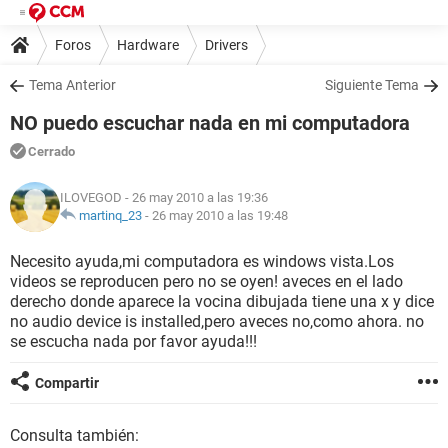
Foros
Hardware
Drivers
Tema Anterior
Siguiente Tema
NO puedo escuchar nada en mi computadora
Cerrado
ILOVEGOD
- 26 may 2010 a las 19:36
martinq_23
-
26 may 2010 a las 19:48
Necesito ayuda,mi computadora es windows vista.Los
videos se reproducen pero no se oyen! aveces en el lado
derecho donde aparece la vocina dibujada tiene una x y dice
no audio device is installed,pero aveces no,como ahora. no
se escucha nada por favor ayuda!!!
Compartir
Consulta también: