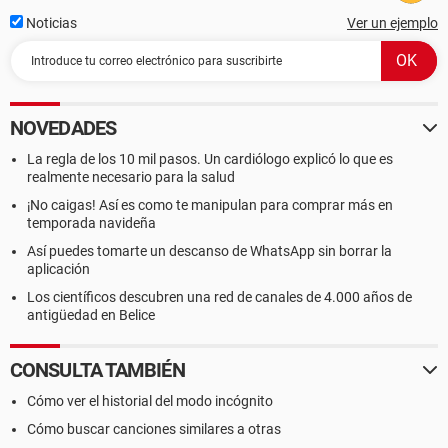
Noticias
Ver un ejemplo
NOVEDADES
La regla de los 10 mil pasos. Un cardiólogo explicó lo que es
realmente necesario para la salud
¡No caigas! Así es como te manipulan para comprar más en
temporada navideña
Así puedes tomarte un descanso de WhatsApp sin borrar la
aplicación
Los científicos descubren una red de canales de 4.000 años de
antigüedad en Belice
CONSULTA TAMBIÉN
Cómo ver el historial del modo incógnito
Cómo buscar canciones similares a otras