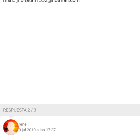
msn...jhonatan1352@hotmail.com
RESPUESTA 2 / 3
rené
3 jul 2010 a las 17:37