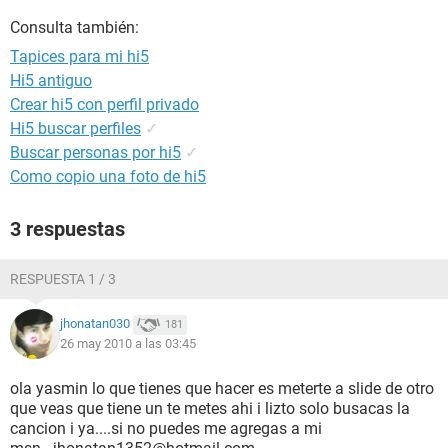
Consulta también:
Tapices para mi hi5
Hi5 antiguo
Crear hi5 con perfil privado
Hi5 buscar perfiles
✓
Buscar personas por hi5
✓
Como copio una foto de hi5
3 respuestas
RESPUESTA 1 / 3
jhonatan030
181
26 may 2010 a las 03:45
ola yasmin lo que tienes que hacer es meterte a slide de otro
que veas que tiene un te metes ahi i lizto solo busacas la
cancion i ya....si no puedes me agregas a mi