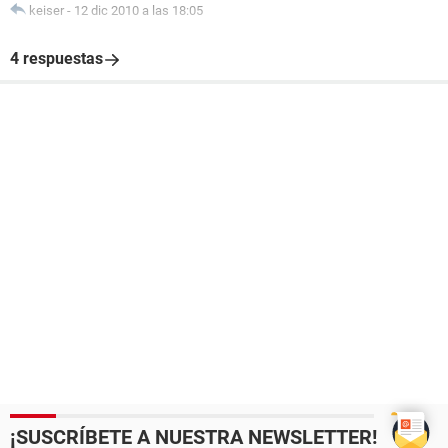
keiser
-
12 dic 2010 a las 18:05
4 respuestas
¡SUSCRÍBETE A NUESTRA NEWSLETTER!