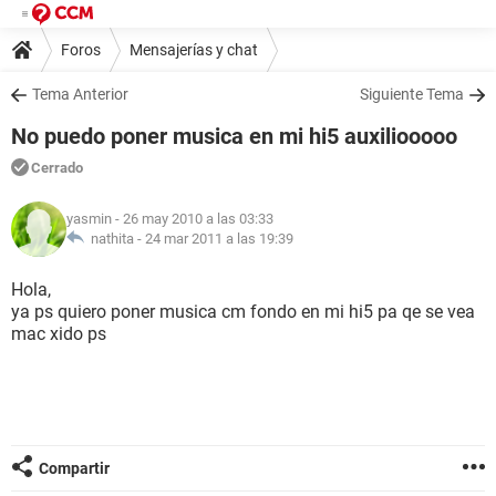
Foros
Mensajerías y chat
Tema Anterior
Siguiente Tema
No puedo poner musica en mi hi5 auxiliooooo
Cerrado
yasmin
- 26 may 2010 a las 03:33
nathita -
24 mar 2011 a las 19:39
Hola,
ya ps quiero poner musica cm fondo en mi hi5 pa qe se vea
mac xido ps
Compartir