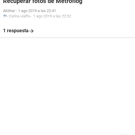
Recuperar fotos de Metroflog
Akbhar
-
1 ago 2019 a las 22:41
Carlos-vialfa
-
1 ago 2019 a las 22:52
1 respuesta