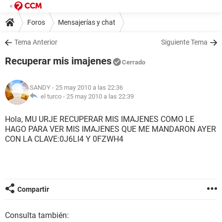
Foros
Mensajerías y chat
Tema Anterior
Siguiente Tema
Recuperar mis imajenes
Cerrado
SANDY
- 25 may 2010 a las 22:36
el turco -
25 may 2010 a las 22:39
Hola, MU URJE RECUPERAR MIS IMAJENES COMO LE
HAGO PARA VER MIS IMAJENES QUE ME MANDARON AYER
CON LA CLAVE:0J6LI4 Y 0FZWH4
Compartir
Consulta también: