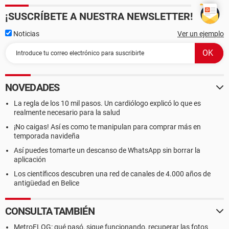
¡SUSCRÍBETE A NUESTRA NEWSLETTER!
Noticias
Ver un ejemplo
NOVEDADES
La regla de los 10 mil pasos. Un cardiólogo explicó lo que es
realmente necesario para la salud
¡No caigas! Así es como te manipulan para comprar más en
temporada navideña
Así puedes tomarte un descanso de WhatsApp sin borrar la
aplicación
Los científicos descubren una red de canales de 4.000 años de
antigüedad en Belice
CONSULTA TAMBIÉN
MetroFLOG: qué pasó, sigue funcionando, recuperar las fotos