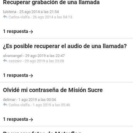
Recuperar grabación de una llamada
luistena
-
25 ago 2014 a las 21:54
Carlos-vialfa
-
26 ago 2014 a las 04:13
1 respuesta
¿Es posible recuperar el audio de una llamada?
alvaroangel
-
29 ago 2019 a las 22:47
ceszarv
-
29 ago 2019 a las 23:08
1 respuesta
Olvidé mi contraseña de Misión Sucre
delimar
-
1 ago 2019 a las 00:04
Carlos-vialfa
-
1 ago 2019 a las 05:46
1 respuesta