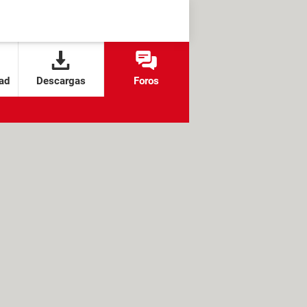
ad
Descargas
Foros