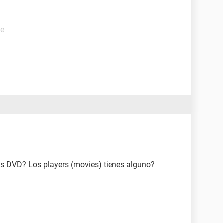
de
as DVD? Los players (movies) tienes alguno?