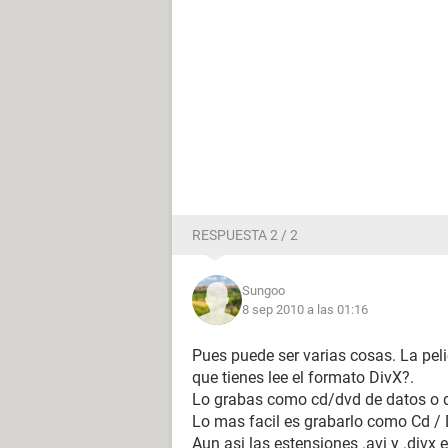
RESPUESTA 2 / 2
Sungoo
8 sep 2010 a las 01:16
Pues puede ser varias cosas. La peli
que tienes lee el formato DivX?.
Lo grabas como cd/dvd de datos o d
Lo mas facil es grabarlo como Cd / 
Aun asi las estensiones .avi y .divx 