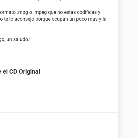
formato .mpg o .mpeg que no estas codificas y
no te lo aconsejo porque ocupan un poco más y la
o, un saludo.!
 el CD Original