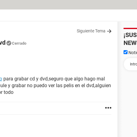
Siguiente Tema
¡SU
vd
NEW
Cerrado
Noti
o
para grabar cd y dvd,seguro que algo hago mal
le y grabar no puedo ver las pelis en el dvd,alguien
r todo