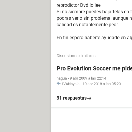
reprodictor Dvd lo lee.
Si no siempre puedes bajartelas en 
podras verlo sin problema, aunque 
calidad es notablemente peor.
En fin espero haberte ayudado en alg
Discusiones similares
Pro Evolution Soccer me pide
nagua
-
9 abr 2009 a las 22:14
IVANayala
-
10 abr 2018 a las 05:20
31 respuestas