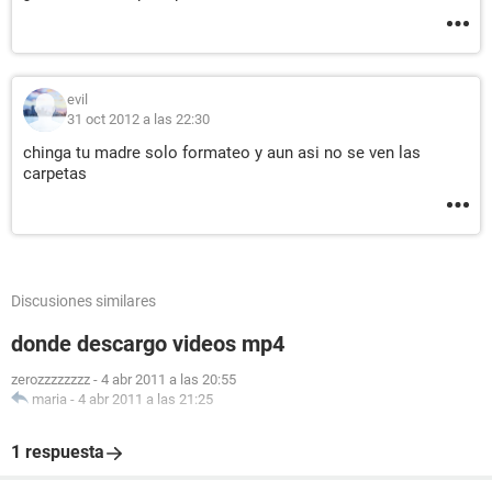
evil
31 oct 2012 a las 22:30
chinga tu madre solo formateo y aun asi no se ven las
carpetas
Discusiones similares
donde descargo videos mp4
zerozzzzzzzz
-
4 abr 2011 a las 20:55
maria
-
4 abr 2011 a las 21:25
1 respuesta