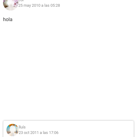
25 may 2010 a las 05:28
hola
lluís
23 oct 2011 a las 17:06