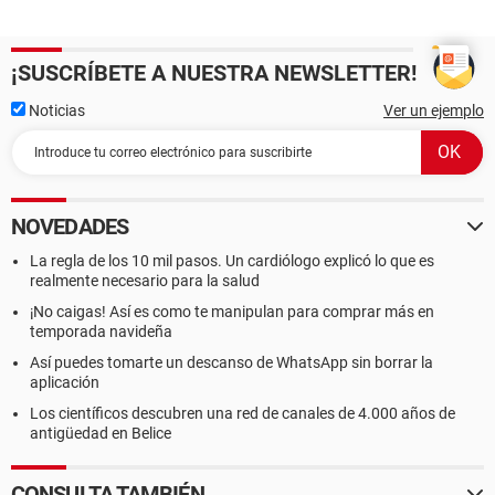
¡SUSCRÍBETE A NUESTRA NEWSLETTER!
Noticias
Ver un ejemplo
NOVEDADES
La regla de los 10 mil pasos. Un cardiólogo explicó lo que es
realmente necesario para la salud
¡No caigas! Así es como te manipulan para comprar más en
temporada navideña
Así puedes tomarte un descanso de WhatsApp sin borrar la
aplicación
Los científicos descubren una red de canales de 4.000 años de
antigüedad en Belice
CONSULTA TAMBIÉN