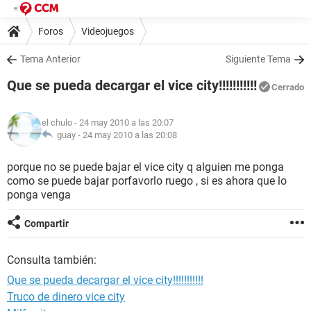
Foros
Videojuegos
Tema Anterior
Siguiente Tema
Que se pueda decargar el vice city!!!!!!!!!!!
Cerrado
el chulo
- 24 may 2010 a las 20:07
guay -
24 may 2010 a las 20:08
porque no se puede bajar el vice city q alguien me ponga
como se puede bajar porfavorlo ruego , si es ahora que lo
ponga venga
Compartir
Consulta también:
Que se pueda decargar el vice city!!!!!!!!!!!
Truco de dinero vice city