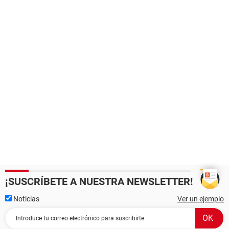
¡SUSCRÍBETE A NUESTRA NEWSLETTER!
Noticias
Ver un ejemplo