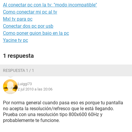
Al conectar pc con la tv: "modo incompatible"
Como conectar mi pc al tv
Mxl tv para pc
Conectar dos pc por usb
Como poner guion bajo en la pc
Yacine tv pc
1 respuesta
RESPUESTA 1 / 1
Luiggi73
2 jul 2010 a las 20:06
Por norma general cuando pasa eso es porque tu pantalla
no acepta la resolución/refresco que le está llegando.
Prueba con una resolución tipo 800x600 60Hz y
probablemente te funcione.