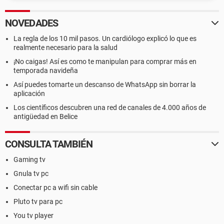
NOVEDADES
La regla de los 10 mil pasos. Un cardiólogo explicó lo que es
realmente necesario para la salud
¡No caigas! Así es como te manipulan para comprar más en
temporada navideña
Así puedes tomarte un descanso de WhatsApp sin borrar la
aplicación
Los científicos descubren una red de canales de 4.000 años de
antigüedad en Belice
CONSULTA TAMBIÉN
Gaming tv
Gnula tv pc
Conectar pc a wifi sin cable
Pluto tv para pc
You tv player