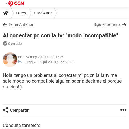
Foros
Hardware
Tema Anterior
Siguiente Tema
Al conectar pc con la tv: "modo incompatible"
Cerrado
ian
- 24 may 2010 a las 16:39
Luiggi73 -
2 jul 2010 a las 20:06
Hola, tengo un problema al conectar mi pc cn la la tv me
sale modo no compatible alguien sabria decirme el porque
gracias!:)
Compartir
Consulta también: