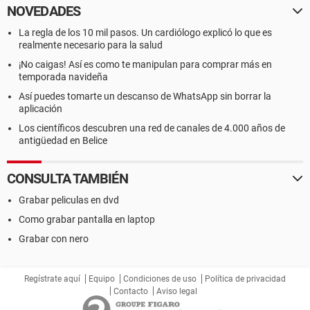
NOVEDADES
La regla de los 10 mil pasos. Un cardiólogo explicó lo que es
realmente necesario para la salud
¡No caigas! Así es como te manipulan para comprar más en
temporada navideña
Así puedes tomarte un descanso de WhatsApp sin borrar la
aplicación
Los científicos descubren una red de canales de 4.000 años de
antigüedad en Belice
CONSULTA TAMBIÉN
Grabar peliculas en dvd
Como grabar pantalla en laptop
Grabar con nero
Regístrate aquí
Equipo
Condiciones de uso
Política de privacidad
Contacto
Aviso legal