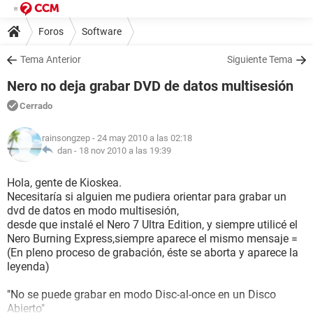
Foros
Software
Tema Anterior
Siguiente Tema
Nero no deja grabar DVD de datos multisesión
Cerrado
rainsongzep
- 24 may 2010 a las 02:18
dan -
18 nov 2010 a las 19:39
Hola, gente de Kioskea.
Necesitaría si alguien me pudiera orientar para grabar un
dvd de datos en modo multisesión,
desde que instalé el Nero 7 Ultra Edition, y siempre utilicé el
Nero Burning Express,siempre aparece el mismo mensaje =
(En pleno proceso de grabación, éste se aborta y aparece la
leyenda)
"No se puede grabar en modo Disc-al-once en un Disco
Abierto"