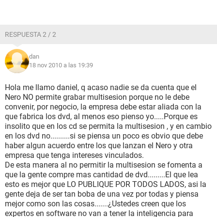
RESPUESTA 2 / 2
dan
18 nov 2010 a las 19:39
Hola me llamo daniel, q acaso nadie se da cuenta que el
Nero NO permite grabar multisesion porque no le debe
convenir, por negocio, la empresa debe estar aliada con la
que fabrica los dvd, al menos eso pienso yo.....Porque es
insolito que en los cd se permita la multisesion , y en cambio
en los dvd no..........si se piensa un poco es obvio que debe
haber algun acuerdo entre los que lanzan el Nero y otra
empresa que tenga intereses vinculados.
De esta manera al no permitir la multisesion se fomenta a
que la gente compre mas cantidad de dvd.........El que lea
esto es mejor que LO PUBLIQUE POR TODOS LADOS, asi la
gente deja de ser tan boba de una vez por todas y piensa
mejor como son las cosas.......¿Ustedes creen que los
expertos en software no van a tener la inteligencia para