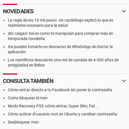
NOVEDADES
La regla de los 10 mil pasos. Un cardiólogo explicó lo que es
realmente necesario para la salud
¡No caigas! Así es como te manipulan para comprar más en
temporada navideña
Así puedes tomarte un descanso de WhatsApp sin borrar la
aplicación
Los científicos descubren una red de canales de 4.000 años de
antigüedad en Belice
CONSULTA TAMBIÉN
Cómo entrar directo a tu Facebook sin poner la contraseña
Como bloquear el msn
Modo Recovery PS3: cómo entrar, Super Slim, Fat...
Cómo activar el usuario root en Ubuntu y cambiar contraseña
Desbloquear msn