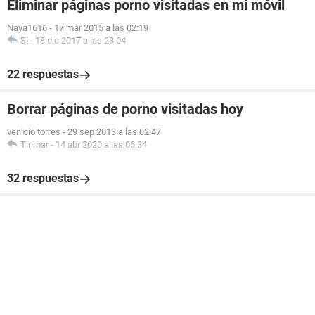
Eliminar páginas porno visitadas en mi móvil
Naya1616
-
17 mar 2015 a las 02:19
Si
-
18 dic 2017 a las 23:04
22 respuestas
Borrar páginas de porno visitadas hoy
venicio torres
-
29 sep 2013 a las 02:47
Tinmar
-
14 abr 2020 a las 06:34
32 respuestas