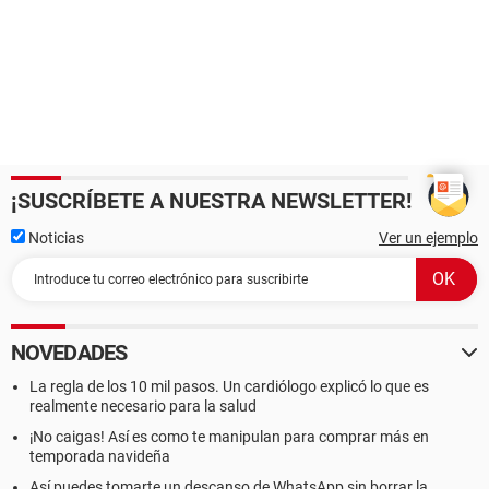
¡SUSCRÍBETE A NUESTRA NEWSLETTER!
Noticias
Ver un ejemplo
NOVEDADES
La regla de los 10 mil pasos. Un cardiólogo explicó lo que es
realmente necesario para la salud
¡No caigas! Así es como te manipulan para comprar más en
temporada navideña
Así puedes tomarte un descanso de WhatsApp sin borrar la