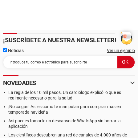
¡SUSCRÍBETE A NUESTRA NEWSLETTER!
Noticias
Ver un ejemplo
NOVEDADES
La regla de los 10 mil pasos. Un cardiólogo explicó lo que es
realmente necesario para la salud
¡No caigas! Así es como te manipulan para comprar más en
temporada navideña
Así puedes tomarte un descanso de WhatsApp sin borrar la
aplicación
Los científicos descubren una red de canales de 4.000 años de