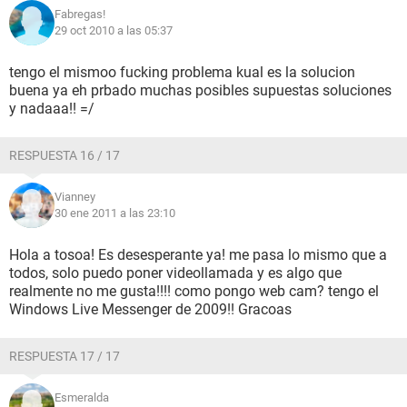
Fabregas!
29 oct 2010 a las 05:37
tengo el mismoo fucking problema kual es la solucion
buena ya eh prbado muchas posibles supuestas soluciones
y nadaaa!! =/
RESPUESTA 16 / 17
Vianney
30 ene 2011 a las 23:10
Hola a tosoa! Es desesperante ya! me pasa lo mismo que a
todos, solo puedo poner videollamada y es algo que
realmente no me gusta!!!! como pongo web cam? tengo el
Windows Live Messenger de 2009!! Gracoas
RESPUESTA 17 / 17
Esmeralda