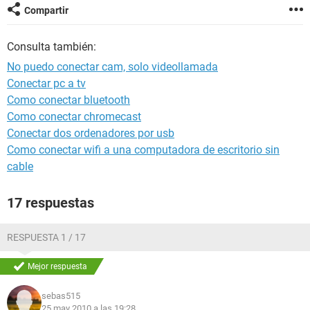
Compartir
Consulta también:
No puedo conectar cam, solo videollamada
Conectar pc a tv
Como conectar bluetooth
Como conectar chromecast
Conectar dos ordenadores por usb
Como conectar wifi a una computadora de escritorio sin
cable
17 respuestas
RESPUESTA 1 / 17
Mejor respuesta
sebas515
25 may 2010 a las 19:28