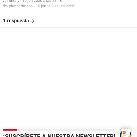
Annthony
-
16 jun 2020 a las 21:48
piratacrimson
-
16 jun 2020 a las 22:35
1 respuesta
¡SUSCRÍBETE A NUESTRA NEWSLETTER!