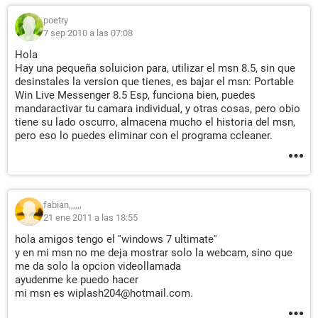
poetry
7 sep 2010 a las 07:08
Hola
Hay una pequeña soluicion para, utilizar el msn 8.5, sin que
desinstales la version que tienes, es bajar el msn: Portable
Win Live Messenger 8.5 Esp, funciona bien, puedes
mandaractivar tu camara individual, y otras cosas, pero obio
tiene su lado oscurro, almacena mucho el historia del msn,
pero eso lo puedes eliminar con el programa ccleaner.
fabian,,,,,,
21 ene 2011 a las 18:55
hola amigos tengo el ''windows 7 ultimate''
y en mi msn no me deja mostrar solo la webcam, sino que
me da solo la opcion videollamada
ayudenme ke puedo hacer
mi msn es wiplash204@hotmail.com.