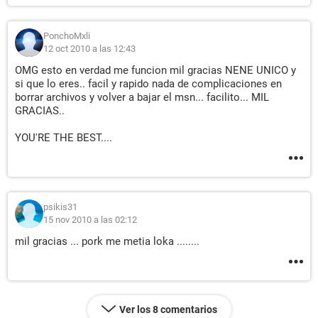
PonchoMxli
12 oct 2010 a las 12:43
OMG esto en verdad me funcion mil gracias NENE UNICO y
si que lo eres.. facil y rapido nada de complicaciones en
borrar archivos y volver a bajar el msn... facilito... MIL
GRACIAS..
YOU'RE THE BEST....
psikis31
15 nov 2010 a las 02:12
mil gracias ... pork me metia loka ........
Ver los 8 comentarios