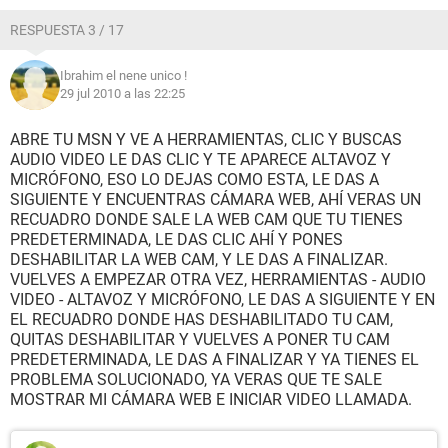
RESPUESTA 3 / 17
Ibrahim el nene unico !
29 jul 2010 a las 22:25
ABRE TU MSN Y VE A HERRAMIENTAS, CLIC Y BUSCAS
AUDIO VIDEO LE DAS CLIC Y TE APARECE ALTAVOZ Y
MICRÓFONO, ESO LO DEJAS COMO ESTA, LE DAS A
SIGUIENTE Y ENCUENTRAS CÁMARA WEB, AHÍ VERAS UN
RECUADRO DONDE SALE LA WEB CAM QUE TU TIENES
PREDETERMINADA, LE DAS CLIC AHÍ Y PONES
DESHABILITAR LA WEB CAM, Y LE DAS A FINALIZAR.
VUELVES A EMPEZAR OTRA VEZ, HERRAMIENTAS - AUDIO
VIDEO - ALTAVOZ Y MICRÓFONO, LE DAS A SIGUIENTE Y EN
EL RECUADRO DONDE HAS DESHABILITADO TU CAM,
QUITAS DESHABILITAR Y VUELVES A PONER TU CAM
PREDETERMINADA, LE DAS A FINALIZAR Y YA TIENES EL
PROBLEMA SOLUCIONADO, YA VERAS QUE TE SALE
MOSTRAR MI CÁMARA WEB E INICIAR VIDEO LLAMADA.