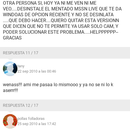
OTRA PERSONA SI, HOY YA NI ME VEN NI ME
VEO.....DESINSTALE EL MENTADO MSSN LIVE QUE TE DA
WINDOAS DE OPCION RECIENTE Y NO SE DESINLATA
.....QUE DEBO HACER....QUIERO QUITAR ESTA VERSIONN
QUE DICEN QUE NO TE PERMITE YA USAR SOLO CAM, Y
PODER SOLUCIONAR ESTE PROBLEMA.....HELPPPPPP--
GRACIAS
RESPUESTA 11 / 17
tany
22 sep 2010 a las 00:46
wenass!!! ami me pasaa lo mismooo y ya no se ni lo k
aserrr!!!
RESPUESTA 12 / 17
pollas folladoras
25 sep 2010 a las 17:42