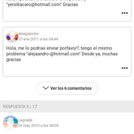
"yersikacaro@hotmail.com" Gracias
Aleejaandro-
27 ene 2011 a las 04:44
Hola, me lo podrias enviar porfavor?, tengo el mismo
problema "alejaandro-@hotmail.com" Desde ya, muchas
gracias
Ver los 6 comentarios
RESPUESTA 5 / 17
Legnabk
25 may 2010 a las 08:04