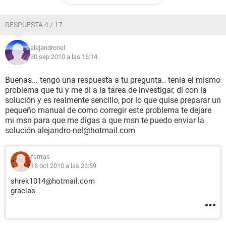
RESPUESTA 4 / 17
alejandronel
30 sep 2010 a las 16:14
Buenas... tengo una respuesta a tu pregunta.. tenia el mismo
problema que tu y me di a la tarea de investigar, di con la
solución y es realmente sencillo, por lo que quise preparar un
pequeño manual de como corregir este problema te dejare
mi msn para que me digas a que msn te puedo enviar la
solución alejandro-nel@hotmail.com
ferrras
16 oct 2010 a las 23:59
shrek1014@hotmail.com
gracias