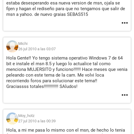
estaba desesperando esa nueva version de msn, ojala se
fijen y hagan el rediseño para que no tengamos que salir de
msn a yahoo. de nuevo graias SEBAS515
Michi
26 jul 2010 a las 03:07
Hola Gente!! Yo tengo sistema operativo Windows 7 de 64
bit e instale el msn 8.5 y luego lo actualice tal como
menciona MUJERSITO y funciono!!!!!! Hace meses que venia
peleando con este tema de la cam. Me volvi loca
recorriendo foros para solucionar este tema!!
Graciassss totales!!!!!!!!!!!! SAludos!
Moy_hotz
27 jul 2010 a las 00:39
Hola, a mi me pasa lo mismo con el msn, de hecho lo tenia