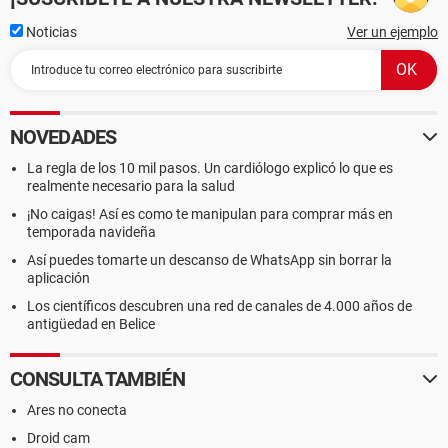
Noticias
Ver un ejemplo
NOVEDADES
La regla de los 10 mil pasos. Un cardiólogo explicó lo que es
realmente necesario para la salud
¡No caigas! Así es como te manipulan para comprar más en
temporada navideña
Así puedes tomarte un descanso de WhatsApp sin borrar la
aplicación
Los científicos descubren una red de canales de 4.000 años de
antigüedad en Belice
CONSULTA TAMBIÉN
Ares no conecta
Droid cam