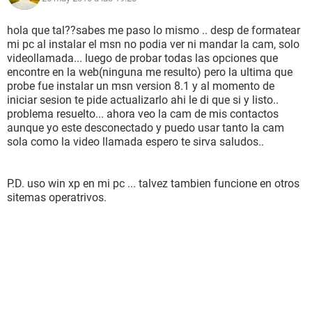
hola que tal??sabes me paso lo mismo .. desp de formatear
mi pc al instalar el msn no podia ver ni mandar la cam, solo
videollamada... luego de probar todas las opciones que
encontre en la web(ninguna me resulto) pero la ultima que
probe fue instalar un msn version 8.1 y al momento de
iniciar sesion te pide actualizarlo ahi le di que si y listo..
problema resuelto... ahora veo la cam de mis contactos
aunque yo este desconectado y puedo usar tanto la cam
sola como la video llamada espero te sirva saludos..
P.D. uso win xp en mi pc ... talvez tambien funcione en otros
sitemas operatrivos.