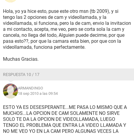
Hola, yo ya hice esto, puse este otro msn (tb 2009), y si
tengo las 2 opciones de cam y videollamada, y la
videollamada, si funciona, pero la de cam, envio la invitacion
a mi contacto, acepta, me veo, pero se corta sola la cam y
cancela, no llega del todo, Alguien puede decirme, por que
pasa esto??, por que la camara esta bien, por que con la
videollamada, funciona perfectamente.
Muchas Gracias.
RESPUESTA 10 / 17
ARMANDINGO
18 sep 2010 a las 09:54
ESTO YA ES DESESPERANTE...ME PASA LO MISMO QUE A
MUCHOS...LA OPCION DE CAM SOLAMENTE NO SIRVE
SOLO TE DA LA OPCION DE VIDEOLLAMADA, LUEGO
TENGO EL PROBLEMA QUE ENTRA LA VIDEO LLAMADA Y
NO ME VEO YO EN LA CAM PERO ALGUNAS VECES LA