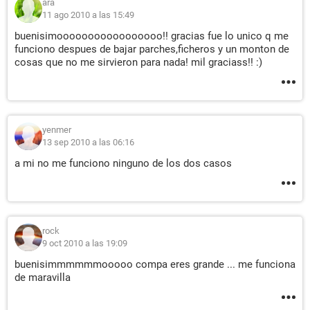
ara
11 ago 2010 a las 15:49
buenisimooooooooooooooooo!! gracias fue lo unico q me
funciono despues de bajar parches,ficheros y un monton de
cosas que no me sirvieron para nada! mil graciass!! :)
yenmer
13 sep 2010 a las 06:16
a mi no me funciono ninguno de los dos casos
rock
9 oct 2010 a las 19:09
buenisimmmmmmooooo compa eres grande ... me funciona
de maravilla