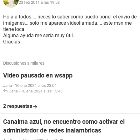
23 feb 2011 a las 19:58
Hola a todos.... necesito saber como puedo poner el envió de
imágenes... solo me aparece videollamada.... este msn me
tiene loca.
Alguna ayuda me seria muy útil.
Gracias
Discusiones similares
Video pausado en wsapp
Jana
-
16 ene 2024 a las 23:04
Jana
-
18 ene 2024 a las 15:48
2 respuestas
Canaima azul, no encuentro como activar el
administrdor de redes inalambricas