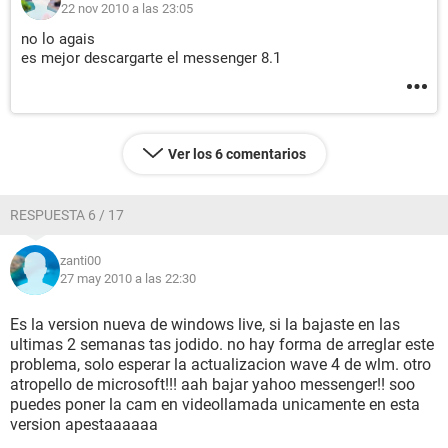
22 nov 2010 a las 23:05
no lo agais
es mejor descargarte el messenger 8.1
Ver los 6 comentarios
RESPUESTA 6 / 17
zanti00
27 may 2010 a las 22:30
Es la version nueva de windows live, si la bajaste en las
ultimas 2 semanas tas jodido. no hay forma de arreglar este
problema, solo esperar la actualizacion wave 4 de wlm. otro
atropello de microsoft!!! aah bajar yahoo messenger!! soo
puedes poner la cam en videollamada unicamente en esta
version apestaaaaaa