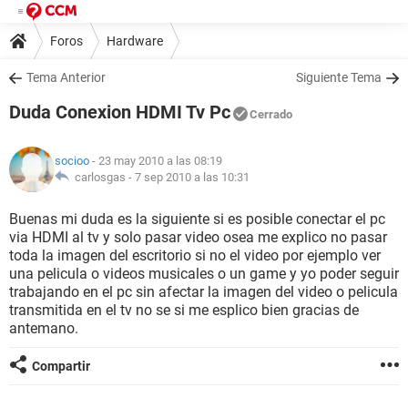
Foros
Hardware
Tema Anterior
Siguiente Tema
Duda Conexion HDMI Tv Pc
Cerrado
socioo
- 23 may 2010 a las 08:19
carlosgas -
7 sep 2010 a las 10:31
Buenas mi duda es la siguiente si es posible conectar el pc
via HDMI al tv y solo pasar video osea me explico no pasar
toda la imagen del escritorio si no el video por ejemplo ver
una pelicula o videos musicales o un game y yo poder seguir
trabajando en el pc sin afectar la imagen del video o pelicula
transmitida en el tv no se si me esplico bien gracias de
antemano.
Compartir