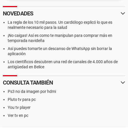
NOVEDADES
La regla de los 10 mil pasos. Un cardiólogo explicó lo que es
realmente necesario para la salud
¡No caigas! Así es como te manipulan para comprar más en
temporada navideña
Así puedes tomarte un descanso de WhatsApp sin borrar la
aplicación
Los científicos descubren una red de canales de 4.000 años de
antigüedad en Belice
CONSULTA TAMBIÉN
Ps3 no da imagen por hdmi
Pluto tv para pc
You tv player
Ver tv en pc