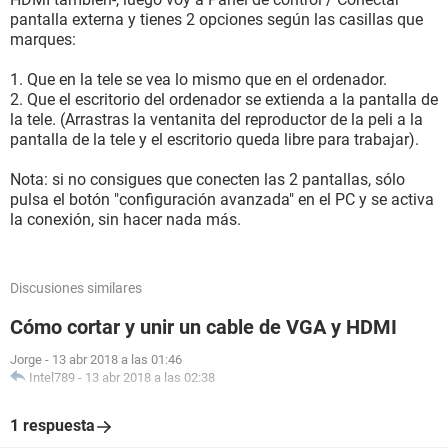
pantalla externa y tienes 2 opciones según las casillas que
marques:
1. Que en la tele se vea lo mismo que en el ordenador.
2. Que el escritorio del ordenador se extienda a la pantalla de
la tele. (Arrastras la ventanita del reproductor de la peli a la
pantalla de la tele y el escritorio queda libre para trabajar).
Nota: si no consigues que conecten las 2 pantallas, sólo
pulsa el botón "configuración avanzada" en el PC y se activa
la conexión, sin hacer nada más.
Discusiones similares
Cómo cortar y unir un cable de VGA y HDMI
Jorge
-
13 abr 2018 a las 01:46
Intel789
-
13 abr 2018 a las 02:38
1 respuesta