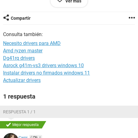
Ver más
agradecido.
Saludos
Compartir
Consulta también:
Necesito drivers para AMD
Amd ryzen master
Dg41rq drivers
Asrock g41m-vs3 drivers windows 10
Instalar drivers no firmados windows 11
Actualizar drivers
1 respuesta
RESPUESTA 1 / 1
Mejor respuesta
Cami.
5