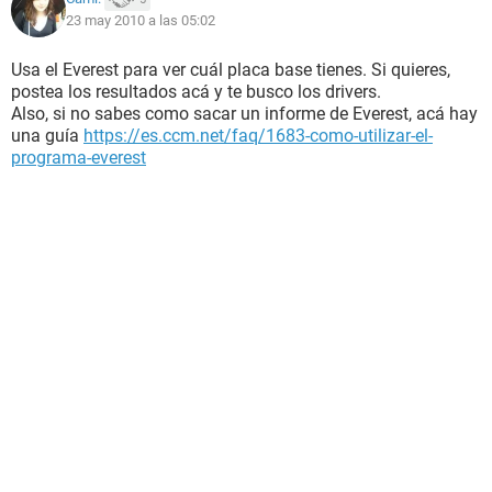
23 may 2010 a las 05:02
Usa el Everest para ver cuál placa base tienes. Si quieres,
postea los resultados acá y te busco los drivers.
Also, si no sabes como sacar un informe de Everest, acá hay
una guía
https://es.ccm.net/faq/1683-como-utilizar-el-
programa-everest