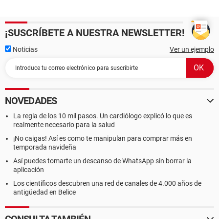
¡SUSCRÍBETE A NUESTRA NEWSLETTER!
Noticias
Ver un ejemplo
NOVEDADES
La regla de los 10 mil pasos. Un cardiólogo explicó lo que es
realmente necesario para la salud
¡No caigas! Así es como te manipulan para comprar más en
temporada navideña
Así puedes tomarte un descanso de WhatsApp sin borrar la
aplicación
Los científicos descubren una red de canales de 4.000 años de
antigüedad en Belice