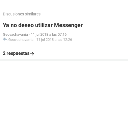
Discusiones similares
Ya no deseo utilizar Messenger
Geovachavarria
-
11 jul 2018 a las 07:16
Geovachavarria
-
11 jul 2018 a las 12:26
2 respuestas