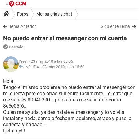
Foros
Mensajerías y chat
Tema Anterior
Siguiente Tema
No puedo entrar al messenger con mi cuenta
Cerrado
Presi
- 23 may 2010 a las 03:06
NELIDA -
28 may 2010 a las 15:50
Hola,
Tengo el mismo problema no puedo entrar al messenger con
mi cuenta pero con otras siiii entra facilmente... el error que
me sale es 80040200... pero antes me salia uno como
8e5e05f6...
Quién me ayuda, ya desinstale el messenger y lo volvi a
instalar y nada, cambie fechanm adelante, atrace y puse la
correcta y nadaaa...
Help me!!!