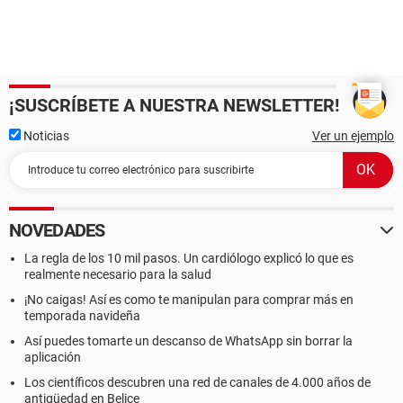
¡SUSCRÍBETE A NUESTRA NEWSLETTER!
Noticias
Ver un ejemplo
NOVEDADES
La regla de los 10 mil pasos. Un cardiólogo explicó lo que es
realmente necesario para la salud
¡No caigas! Así es como te manipulan para comprar más en
temporada navideña
Así puedes tomarte un descanso de WhatsApp sin borrar la
aplicación
Los científicos descubren una red de canales de 4.000 años de
antigüedad en Belice