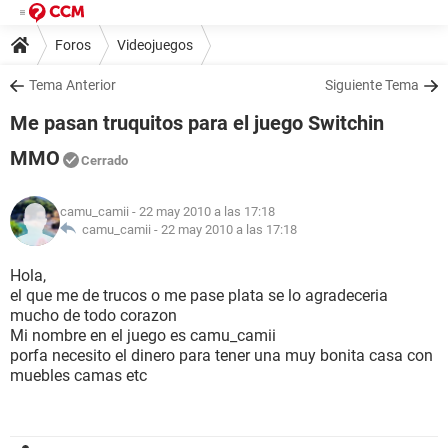
Foros
Videojuegos
Tema Anterior
Siguiente Tema
Me pasan truquitos para el juego Switchin
MMO
Cerrado
camu_camii
- 22 may 2010 a las 17:18
camu_camii -
22 may 2010 a las 17:18
Hola,
el que me de trucos o me pase plata se lo agradeceria
mucho de todo corazon
Mi nombre en el juego es camu_camii
porfa necesito el dinero para tener una muy bonita casa con
muebles camas etc