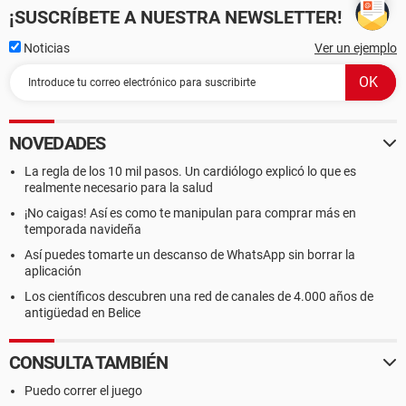
¡SUSCRÍBETE A NUESTRA NEWSLETTER!
Noticias
Ver un ejemplo
NOVEDADES
La regla de los 10 mil pasos. Un cardiólogo explicó lo que es
realmente necesario para la salud
¡No caigas! Así es como te manipulan para comprar más en
temporada navideña
Así puedes tomarte un descanso de WhatsApp sin borrar la
aplicación
Los científicos descubren una red de canales de 4.000 años de
antigüedad en Belice
CONSULTA TAMBIÉN
Puedo correr el juego