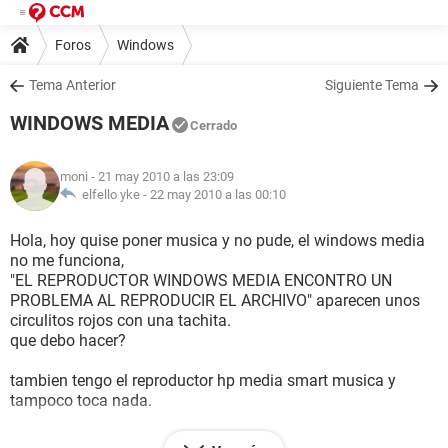
Foros
Windows
Tema Anterior
Siguiente Tema
WINDOWS MEDIA
Cerrado
moni
- 21 may 2010 a las 23:09
elfello yke -
22 may 2010 a las 00:10
Hola, hoy quise poner musica y no pude, el windows media
no me funciona,
"EL REPRODUCTOR WINDOWS MEDIA ENCONTRO UN
PROBLEMA AL REPRODUCIR EL ARCHIVO" aparecen unos
circulitos rojos con una tachita.
que debo hacer?
tambien tengo el reproductor hp media smart musica y
tampoco toca nada.