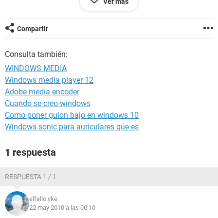
Ver más
P.D. Expliquenmelo con manzanitas, soy una completa
ignorante en la pc.
Compartir
Consulta también:
WINDOWS MEDIA
Windows media player 12
Adobe media encoder
Cuando se creo windows
Como poner guion bajo en windows 10
Windows sonic para auriculares que es
1 respuesta
RESPUESTA 1 / 1
elfello yke
22 may 2010 a las 00:10