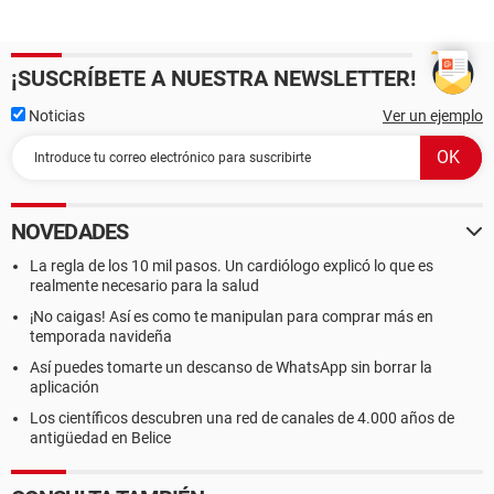
¡SUSCRÍBETE A NUESTRA NEWSLETTER!
Noticias
Ver un ejemplo
NOVEDADES
La regla de los 10 mil pasos. Un cardiólogo explicó lo que es
realmente necesario para la salud
¡No caigas! Así es como te manipulan para comprar más en
temporada navideña
Así puedes tomarte un descanso de WhatsApp sin borrar la
aplicación
Los científicos descubren una red de canales de 4.000 años de
antigüedad en Belice