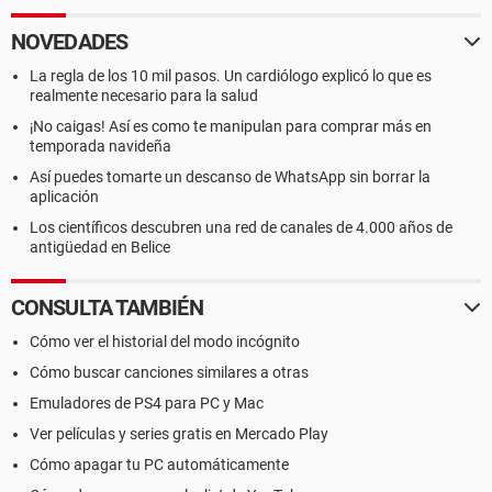
NOVEDADES
La regla de los 10 mil pasos. Un cardiólogo explicó lo que es
realmente necesario para la salud
¡No caigas! Así es como te manipulan para comprar más en
temporada navideña
Así puedes tomarte un descanso de WhatsApp sin borrar la
aplicación
Los científicos descubren una red de canales de 4.000 años de
antigüedad en Belice
CONSULTA TAMBIÉN
Cómo ver el historial del modo incógnito
Cómo buscar canciones similares a otras
Emuladores de PS4 para PC y Mac
Ver películas y series gratis en Mercado Play
Cómo apagar tu PC automáticamente