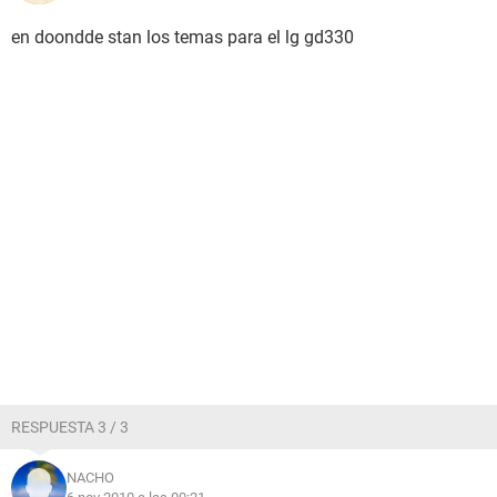
en doondde stan los temas para el lg gd330
RESPUESTA 3 / 3
NACHO