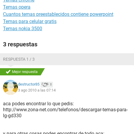
Temas opera
Cuantos temas preestablecidos contiene powerpoint
Temas para celular gratis
Temas nokia 3500
3 respuestas
RESPUESTA 1 / 3
Mejor respuesta
destructor85
8
3 ago 2010 a las 07:14
aca podes encontrar lo que pedis:
http://www.zona-net.com/telefonos/descargar-temas-para-
lg-gd330
y para otras cosas podes encontrar de todo aca: