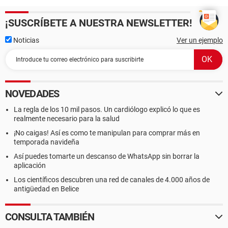
¡SUSCRÍBETE A NUESTRA NEWSLETTER!
Noticias
Ver un ejemplo
NOVEDADES
La regla de los 10 mil pasos. Un cardiólogo explicó lo que es
realmente necesario para la salud
¡No caigas! Así es como te manipulan para comprar más en
temporada navideña
Así puedes tomarte un descanso de WhatsApp sin borrar la
aplicación
Los científicos descubren una red de canales de 4.000 años de
antigüedad en Belice
CONSULTA TAMBIÉN