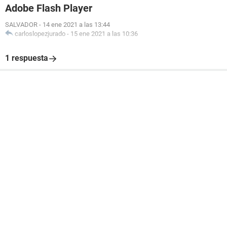
Adobe Flash Player
SALVADOR
-
14 ene 2021 a las 13:44
carloslopezjurado
-
15 ene 2021 a las 10:36
1 respuesta