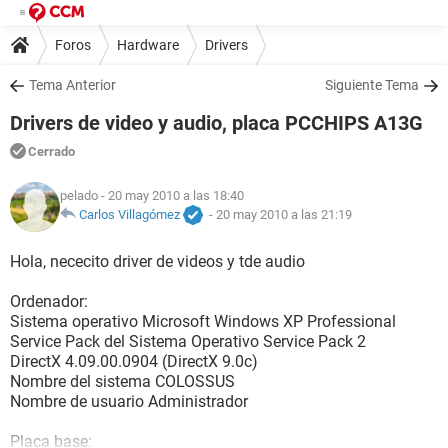
Foros
Hardware
Drivers
Tema Anterior
Siguiente Tema
Drivers de video y audio, placa PCCHIPS A13G
Cerrado
pelado
- 20 may 2010 a las 18:40
Carlos Villagómez
-
20 may 2010 a las 21:19
Hola, nececito driver de videos y tde audio
Ordenador:
Sistema operativo Microsoft Windows XP Professional
Service Pack del Sistema Operativo Service Pack 2
DirectX 4.09.00.0904 (DirectX 9.0c)
Nombre del sistema COLOSSUS
Nombre de usuario Administrador
Placa base: