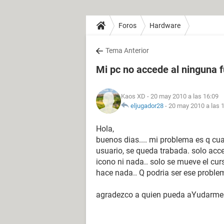
Foros
Hardware
Tema Anterior
Mi pc no accede al ninguna 
Kaos XD
- 20 may 2010 a las 16:09
eljugador28
-
20 may 2010 a las 
Hola,
buenos dias.... mi problema es q cu
usuario, se queda trabada. solo acce
icono ni nada.. solo se mueve el cu
hace nada.. Q podria ser ese probl
agradezco a quien pueda aYudarme