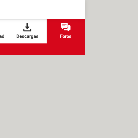
ad
Descargas
Foros