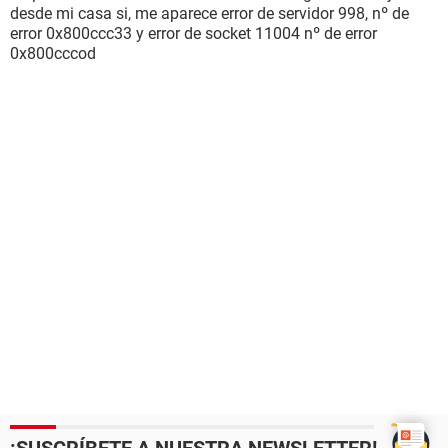
desde mi casa si, me aparece error de servidor 998, nº de
error 0x800ccc33 y error de socket 11004 nº de error
0x800cccod