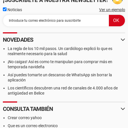
¡SUSCRÍBETE A NUESTRA NEWSLETTER!
Noticias
Ver un ejemplo
NOVEDADES
La regla de los 10 mil pasos. Un cardiólogo explicó lo que es
realmente necesario para la salud
¡No caigas! Así es como te manipulan para comprar más en
temporada navideña
Así puedes tomarte un descanso de WhatsApp sin borrar la
aplicación
Los científicos descubren una red de canales de 4.000 años de
antigüedad en Belice
CONSULTA TAMBIÉN
Crear correo yahoo
Que es un correo electronico