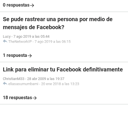
0 respuestas
Se pude rastrear una persona por medio de
mensajes de Facebook?
Lucy
-
7 ago 2019 a las 05:44
TheNetworkIP
-
7 ago 2019 a las 06:15
1 respuesta
Link para eliminar tu Facebook definitivamente
ChristianM33
-
28 abr 2009 a las 19:37
eliasasumumbami
-
20 ene 2018 a las 13:23
18 respuestas