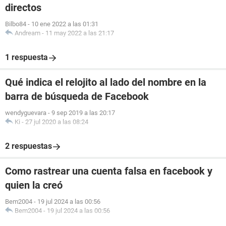
directos
Bilbo84
-
10 ene 2022 a las 01:31
Andream
-
11 may 2022 a las 21:17
1 respuesta
Qué indica el relojito al lado del nombre en la
barra de búsqueda de Facebook
wendyguevara
-
9 sep 2019 a las 20:17
Ki
-
27 jul 2020 a las 08:24
2 respuestas
Como rastrear una cuenta falsa en facebook y
quien la creó
Bem2004
-
19 jul 2024 a las 00:56
Bem2004
-
19 jul 2024 a las 00:56