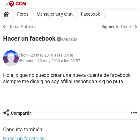
Foros
Mensajerías y chat
Facebook
Tema Anterior
Siguiente Tema
Hacer un facebook
Cerrado
chori
- 20 may 2010 a las 00:48
nono -
20 may 2010 a las 00:57
Hola, x que no puedo crear una nueva cuenta de facebook
siempre me dice q no soy afilial respondan x q no puta
Compartir
Consulta también:
Hacer un facebook