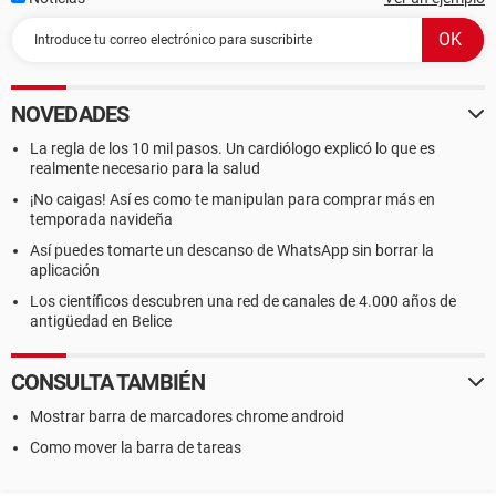
NOVEDADES
La regla de los 10 mil pasos. Un cardiólogo explicó lo que es
realmente necesario para la salud
¡No caigas! Así es como te manipulan para comprar más en
temporada navideña
Así puedes tomarte un descanso de WhatsApp sin borrar la
aplicación
Los científicos descubren una red de canales de 4.000 años de
antigüedad en Belice
CONSULTA TAMBIÉN
Mostrar barra de marcadores chrome android
Como mover la barra de tareas