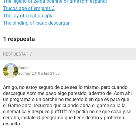
The legend of zelda ocarina of time rom español
Trucos age of empires 3
The joy of creation apk
The binding of isaac descargar
1 respuesta
RESPUESTA 1 / 1
Darien
20 may 2010 a las 21:55
Amigo, no estoy seguro de que sea lo mismo, pero cuando
descargue Aom me paso algo paresido, adentro del Aom ahi
un programa o un parche no recuerdo bien que es para que
el Game abra, recuerdo que cuando abria el game salia la
cinematica y despues puffffff me pedia no se que cosa y se
cerraba, instale el peograma que tiene dentro y problema
resuelto