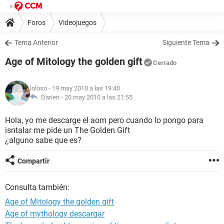
Foros
Videojuegos
Tema Anterior
Siguiente Tema
Age of Mitology the golden gift
Cerrado
loloso
- 19 may 2010 a las 19:40
Darien -
20 may 2010 a las 21:55
Hola, yo me descarge el aom pero cuando lo pongo para
isntalar me pide un The Golden Gift
¿alguno sabe que es?
Compartir
Consulta también:
Age of Mitology the golden gift
Age of mythology descargar