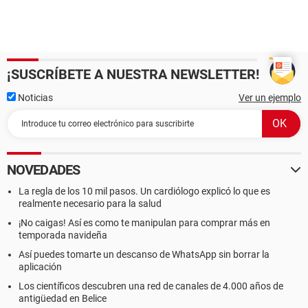
¡SUSCRÍBETE A NUESTRA NEWSLETTER!
Noticias
Ver un ejemplo
NOVEDADES
La regla de los 10 mil pasos. Un cardiólogo explicó lo que es
realmente necesario para la salud
¡No caigas! Así es como te manipulan para comprar más en
temporada navideña
Así puedes tomarte un descanso de WhatsApp sin borrar la
aplicación
Los científicos descubren una red de canales de 4.000 años de
antigüedad en Belice