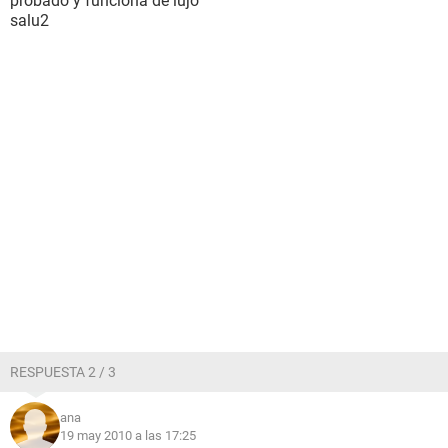
probado y funciona de lujo
salu2
RESPUESTA 2 / 3
ana
19 may 2010 a las 17:25