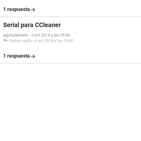
1 respuesta
Serial para CCleaner
aguitadelcielo
-
6 oct 2014 a las 09:46
Carlos-vialfa
-
6 oct 2014 a las 19:40
1 respuesta