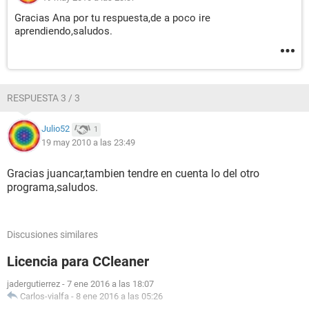
Gracias Ana por tu respuesta,de a poco ire
aprendiendo,saludos.
RESPUESTA 3 / 3
Julio52
1
19 may 2010 a las 23:49
Gracias juancar,tambien tendre en cuenta lo del otro
programa,saludos.
Discusiones similares
Licencia para CCleaner
jadergutierrez
-
7 ene 2016 a las 18:07
Carlos-vialfa
-
8 ene 2016 a las 05:26