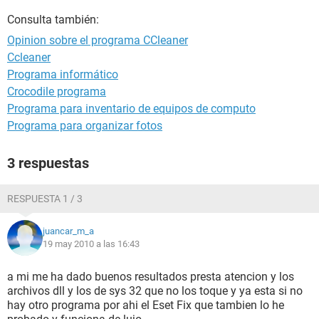
Consulta también:
Opinion sobre el programa CCleaner
Ccleaner
Programa informático
Crocodile programa
Programa para inventario de equipos de computo
Programa para organizar fotos
3 respuestas
RESPUESTA 1 / 3
juancar_m_a
19 may 2010 a las 16:43
a mi me ha dado buenos resultados presta atencion y los
archivos dll y los de sys 32 que no los toque y ya esta si no
hay otro programa por ahi el Eset Fix que tambien lo he