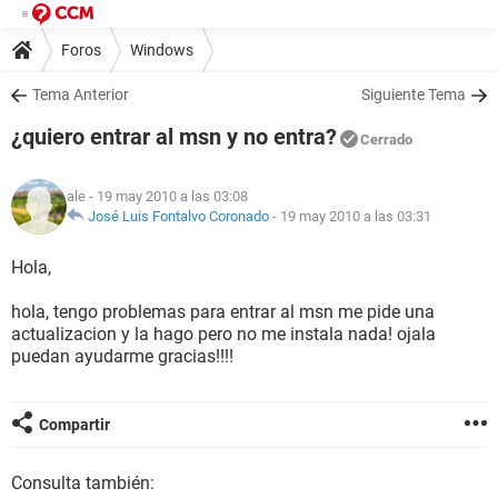
Foros
Windows
Tema Anterior
Siguiente Tema
¿quiero entrar al msn y no entra?
Cerrado
ale
- 19 may 2010 a las 03:08
José Luis Fontalvo Coronado
-
19 may 2010 a las 03:31
Hola,
hola, tengo problemas para entrar al msn me pide una
actualizacion y la hago pero no me instala nada! ojala
puedan ayudarme gracias!!!!
Compartir
Consulta también: