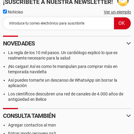
¡SUSCRÍBETE A NUESTRA NEWSLETTER!
Noticias
Ver un ejemplo
NOVEDADES
La regla de los 10 mil pasos. Un cardiólogo explicó lo que es
realmente necesario para la salud
¡No caigas! Así es como te manipulan para comprar más en
temporada navideña
Así puedes tomarte un descanso de WhatsApp sin borrar la
aplicación
Los científicos descubren una red de canales de 4.000 años de
antigüedad en Belice
CONSULTA TAMBIÉN
Agregar contactos al msn
Entrar modo recovery ps3