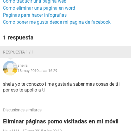
Como traducir una pagina web
Como eliminar una pagina en word
Paginas para hacer infografias
Como poner me gusta desde mi pagina de facebook
1 respuesta
RESPUESTA 1 / 1
sheila
18 may 2010 a las 16:29
shela yo te conozco i me gustaria saber mas cosas de ti i
por eso te apollo a ti
Discusiones similares
Eliminar páginas porno visitadas en mi móvil
Naya1616
-
17 mar 2015 a las 02:19