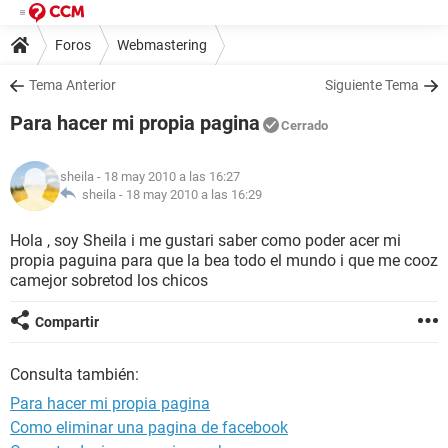
Foros
Webmastering
Tema Anterior
Siguiente Tema
Para hacer mi propia pagina
Cerrado
sheila
- 18 may 2010 a las 16:27
sheila -
18 may 2010 a las 16:29
Hola , soy Sheila i me gustari saber como poder acer mi
propia paguina para que la bea todo el mundo i que me cooz
camejor sobretod los chicos
Compartir
Consulta también:
Para hacer mi propia pagina
Como eliminar una pagina de facebook