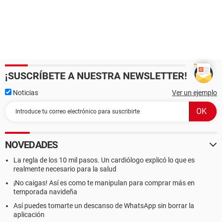
¡SUSCRÍBETE A NUESTRA NEWSLETTER!
Noticias
Ver un ejemplo
NOVEDADES
La regla de los 10 mil pasos. Un cardiólogo explicó lo que es
realmente necesario para la salud
¡No caigas! Así es como te manipulan para comprar más en
temporada navideña
Así puedes tomarte un descanso de WhatsApp sin borrar la
aplicación