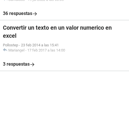
36 respuestas
Convertir un texto en un valor numerico en
excel
Pollostep
-
23 feb 2014 a las 15:41
Mariangel
-
17 feb 2017 a las 14:00
3 respuestas