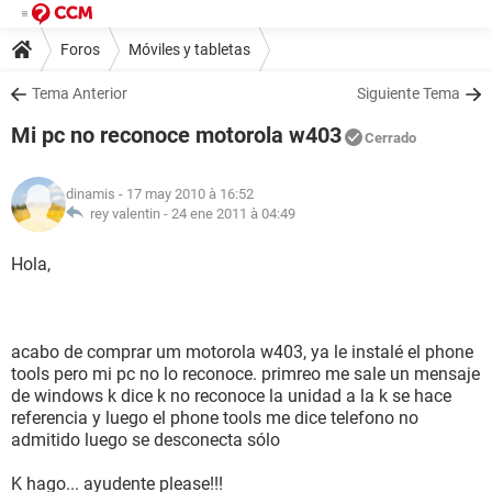
Foros
Móviles y tabletas
Tema Anterior
Siguiente Tema
Mi pc no reconoce motorola w403
Cerrado
dinamis
- 17 may 2010 à 16:52
rey valentin -
24 ene 2011 à 04:49
Hola,
acabo de comprar um motorola w403, ya le instalé el phone
tools pero mi pc no lo reconoce. primreo me sale un mensaje
de windows k dice k no reconoce la unidad a la k se hace
referencia y luego el phone tools me dice telefono no
admitido luego se desconecta sólo
K hago... ayudente please!!!