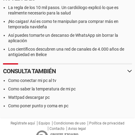
La regla de los 10 mil pasos. Un cardiólogo explicó lo que es
realmente necesario para la salud
¡No caigas! Así es como te manipulan para comprar más en
temporada navideña
Así puedes tomarte un descanso de WhatsApp sin borrar la
aplicación
Los científicos descubren una red de canales de 4.000 años de
antigüedad en Belice
CONSULTA TAMBIÉN
Como conectar mi pc al tv
Como saber la temperatura de mi pc
Wattpad descargar pc
Como poner punto y coma en pc
Regístrate aquí
Equipo
Condiciones de uso
Política de privacidad
Contacto
Aviso legal