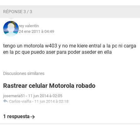
RÉPONSE 3 / 3
rey valentin
24 ene 2011 à 04:49
tengo un motorola w403 y no me kiere entral a la pc ni carga
en la pc que puedo aser para poder aseder en ella
Discusiones similares
Rastrear celular Motorola robado
josemaria51
-
11 jun 2014 à 02:05
Carlos-vialfa
-
11 jun 2014 à 02:18
1 respuesta