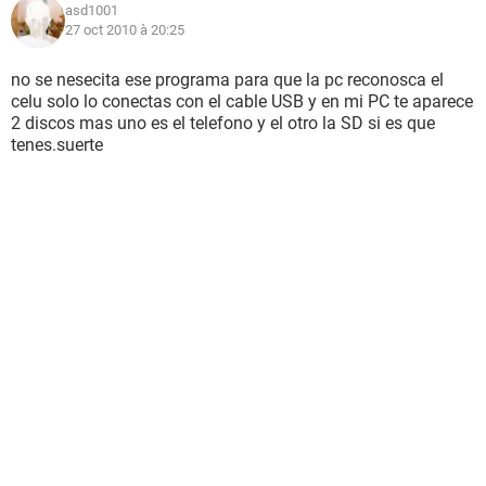
asd1001
27 oct 2010 à 20:25
no se nesecita ese programa para que la pc reconosca el
celu solo lo conectas con el cable USB y en mi PC te aparece
2 discos mas uno es el telefono y el otro la SD si es que
tenes.suerte