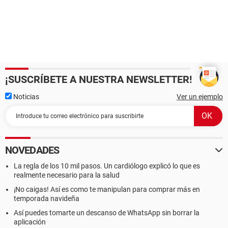
¡SUSCRÍBETE A NUESTRA NEWSLETTER!
Noticias
Ver un ejemplo
NOVEDADES
La regla de los 10 mil pasos. Un cardiólogo explicó lo que es
realmente necesario para la salud
¡No caigas! Así es como te manipulan para comprar más en
temporada navideña
Así puedes tomarte un descanso de WhatsApp sin borrar la
aplicación