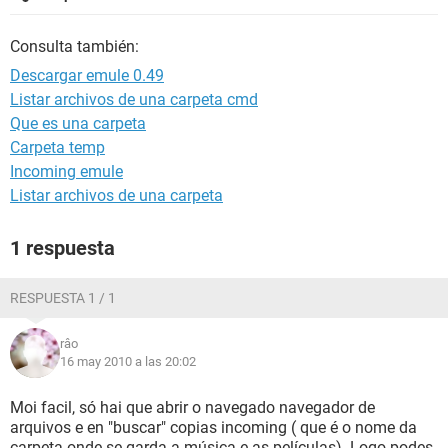
Consulta también:
Descargar emule 0.49
Listar archivos de una carpeta cmd
Que es una carpeta
Carpeta temp
Incoming emule
Listar archivos de una carpeta
1 respuesta
RESPUESTA 1 / 1
râo
16 may 2010 a las 20:02
Moi facil, só hai que abrir o navegado navegador de
arquivos e en "buscar" copias incoming ( que é o nome da
carpeta onde se garda a música e as películas). Logo podes