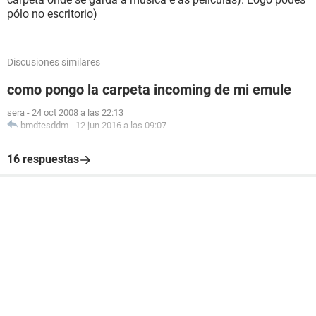
pólo no escritorio)
Discusiones similares
como pongo la carpeta incoming de mi emule
sera
-
24 oct 2008 a las 22:13
bmdtesddm
-
12 jun 2016 a las 09:07
16 respuestas