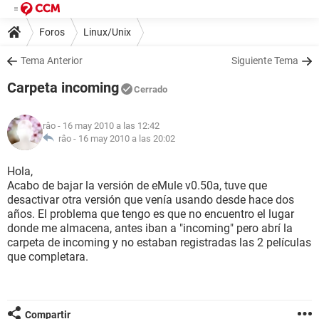
Foros
Linux/Unix
Tema Anterior
Siguiente Tema
Carpeta incoming
Cerrado
râo
- 16 may 2010 a las 12:42
râo -
16 may 2010 a las 20:02
Hola,
Acabo de bajar la versión de eMule v0.50a, tuve que
desactivar otra versión que venía usando desde hace dos
años. El problema que tengo es que no encuentro el lugar
donde me almacena, antes iban a "incoming" pero abrí la
carpeta de incoming y no estaban registradas las 2 películas
que completara.
Compartir