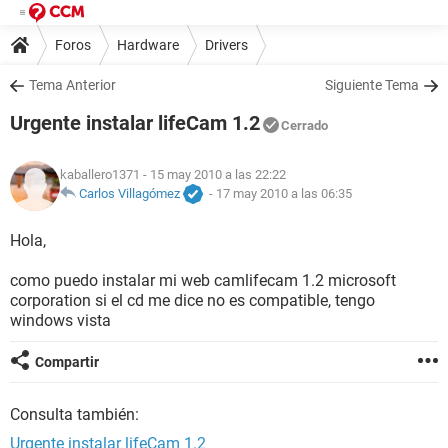
Foros
Hardware
Drivers
Tema Anterior
Siguiente Tema
Urgente instalar lifeCam 1.2
Cerrado
kaballero1371
- 15 may 2010 a las 22:22
Carlos Villagómez
-
17 may 2010 a las 06:35
Hola,
como puedo instalar mi web camlifecam 1.2 microsoft
corporation si el cd me dice no es compatible, tengo
windows vista
Compartir
Consulta también:
Urgente instalar lifeCam 1.2