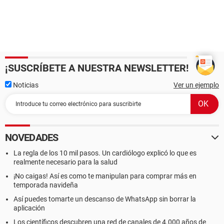
¡SUSCRÍBETE A NUESTRA NEWSLETTER!
Noticias
Ver un ejemplo
NOVEDADES
La regla de los 10 mil pasos. Un cardiólogo explicó lo que es
realmente necesario para la salud
¡No caigas! Así es como te manipulan para comprar más en
temporada navideña
Así puedes tomarte un descanso de WhatsApp sin borrar la
aplicación
Los científicos descubren una red de canales de 4.000 años de