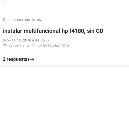
Discusiones similares
instalar multifuncional hp f4180, sin CD
lolo
-
11 nov 2010 a las 06:37
Carlos-vialfa
-
11 nov 2010 a las 18:08
2 respuestas