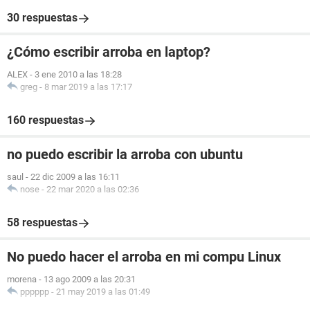
30 respuestas
¿Cómo escribir arroba en laptop?
ALEX
-
3 ene 2010 a las 18:28
greg
-
8 mar 2019 a las 17:17
160 respuestas
no puedo escribir la arroba con ubuntu
saul
-
22 dic 2009 a las 16:11
nose
-
22 mar 2020 a las 02:36
58 respuestas
No puedo hacer el arroba en mi compu Linux
morena
-
13 ago 2009 a las 20:31
pppppp
-
21 may 2019 a las 01:49