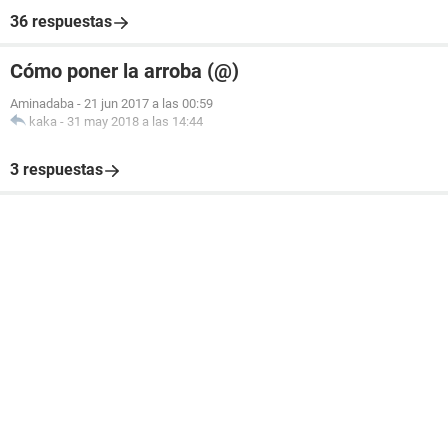
36 respuestas
Cómo poner la arroba (@)
Aminadaba
-
21 jun 2017 a las 00:59
kaka
-
31 may 2018 a las 14:44
3 respuestas