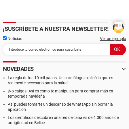
¡SUSCRÍBETE A NUESTRA NEWSLETTER!
Noticias
Ver un ejemplo
NOVEDADES
La regla de los 10 mil pasos. Un cardiólogo explicó lo que es
realmente necesario para la salud
¡No caigas! Así es como te manipulan para comprar más en
temporada navideña
Así puedes tomarte un descanso de WhatsApp sin borrar la
aplicación
Los científicos descubren una red de canales de 4.000 años de
antigüedad en Belice