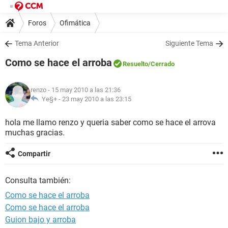
Foros
Ofimática
Tema Anterior
Siguiente Tema
Como se hace el arroba
Resuelto
/Cerrado
renzo
- 15 may 2010 a las 21:36
Ye§+ -
23 may 2010 a las 23:15
hola me llamo renzo y queria saber como se hace el arrova
muchas gracias.
Compartir
Consulta también:
Como se hace el arroba
Como se hace el arroba
Guion bajo y arroba