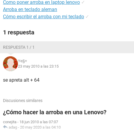
Como poner arroba en laptop lenovo
✓
Arroba en teclado aleman
Cómo escribir el arroba con mi teclado
✓
1 respuesta
RESPUESTA 1 / 1
Ye§+
23 may 2010 a las 23:15
se apreta alt + 64
Discusiones similares
¿Cómo hacer la arroba en una Lenovo?
conejita
-
18 jun 2010 a las 07:07
adag
-
20 may 2020 a las 04:10