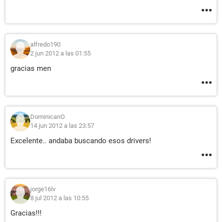
alfredo190
2 jun 2012 a las 01:55
gracias men
DominicanO
14 jun 2012 a las 23:57
Excelente.. andaba buscando esos drivers!
jorge16lv
8 jul 2012 a las 10:55
Gracias!!!