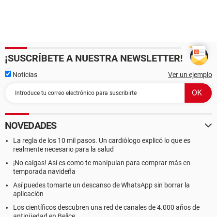
¡SUSCRÍBETE A NUESTRA NEWSLETTER!
Noticias
Ver un ejemplo
NOVEDADES
La regla de los 10 mil pasos. Un cardiólogo explicó lo que es
realmente necesario para la salud
¡No caigas! Así es como te manipulan para comprar más en
temporada navideña
Así puedes tomarte un descanso de WhatsApp sin borrar la
aplicación
Los científicos descubren una red de canales de 4.000 años de
antigüedad en Belice