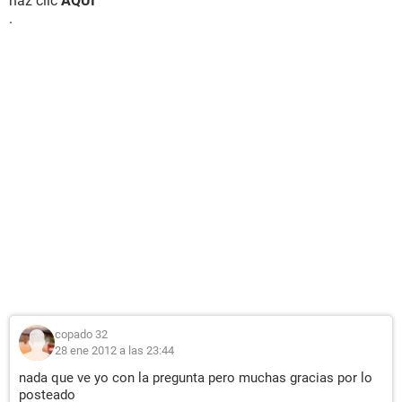
haz clic
AQUI
.
copado 32
28 ene 2012 a las 23:44
nada que ve yo con la pregunta pero muchas gracias por lo
posteado