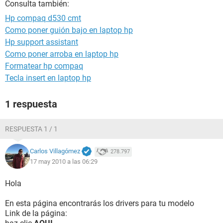
Consulta también:
Hp compaq d530 cmt
Como poner guión bajo en laptop hp
Hp support assistant
Como poner arroba en laptop hp
Formatear hp compaq
Tecla insert en laptop hp
1 respuesta
RESPUESTA 1 / 1
Carlos Villagómez
278.797
17 may 2010 a las 06:29
Hola
En esta página encontrarás los drivers para tu modelo
Link de la página: