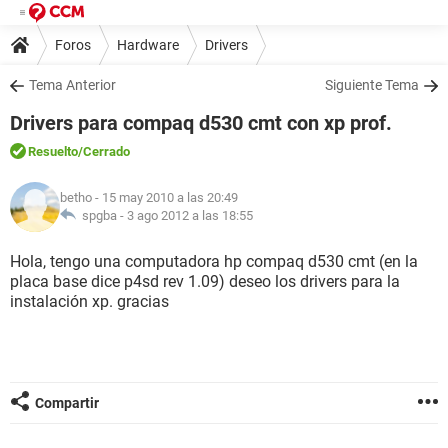
Foros
Hardware
Drivers
Tema Anterior
Siguiente Tema
Drivers para compaq d530 cmt con xp prof.
Resuelto
/Cerrado
betho
- 15 may 2010 a las 20:49
spgba -
3 ago 2012 a las 18:55
Hola, tengo una computadora hp compaq d530 cmt (en la
placa base dice p4sd rev 1.09) deseo los drivers para la
instalación xp. gracias
Compartir