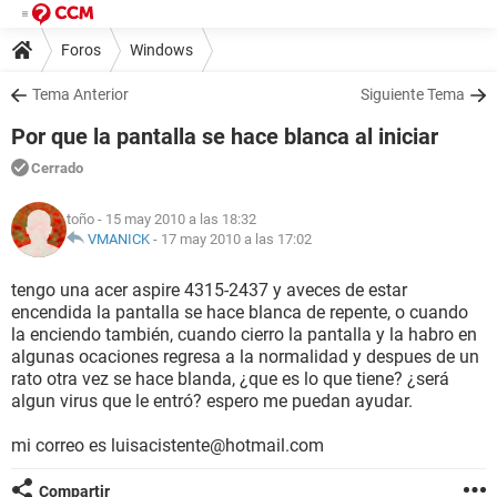
Foros
Windows
Tema Anterior
Siguiente Tema
Por que la pantalla se hace blanca al iniciar
Cerrado
toño
- 15 may 2010 a las 18:32
VMANICK
-
17 may 2010 a las 17:02
tengo una acer aspire 4315-2437 y aveces de estar
encendida la pantalla se hace blanca de repente, o cuando
la enciendo también, cuando cierro la pantalla y la habro en
algunas ocaciones regresa a la normalidad y despues de un
rato otra vez se hace blanda, ¿que es lo que tiene? ¿será
algun virus que le entró? espero me puedan ayudar.
mi correo es luisacistente@hotmail.com
Compartir