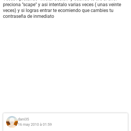
preciona "scape" y asi intentalo varias veces ( unas veinte
veces) y si logras entrar te ecomiendo que cambies tu
contraseña de inmediato
dani35
16 may 2010 à 01:59