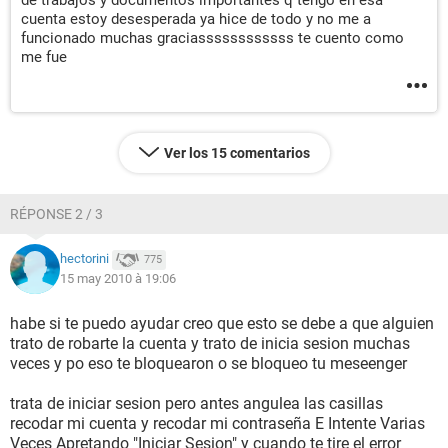
de trabajos y documentos importantes q tengo en esa
cuenta estoy desesperada ya hice de todo y no me a
funcionado muchas graciassssssssssss te cuento como
me fue
Ver los 15 comentarios
RÉPONSE 2 / 3
hectorini
775
15 may 2010 à 19:06
habe si te puedo ayudar creo que esto se debe a que alguien
trato de robarte la cuenta y trato de inicia sesion muchas
veces y po eso te bloquearon o se bloqueo tu meseenger
trata de iniciar sesion pero antes angulea las casillas
recodar mi cuenta y recodar mi contraseña E Intente Varias
Veces Apretando "Iniciar Sesion" y cuando te tire el error