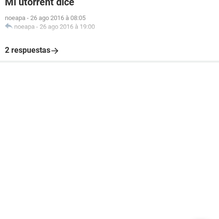
Mi utorrent dice
noeapa
-
26 ago 2016 à 08:05
noeapa
-
26 ago 2016 à 19:00
2 respuestas