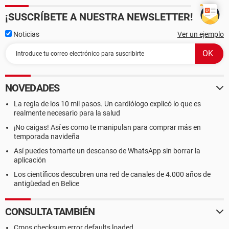
¡SUSCRÍBETE A NUESTRA NEWSLETTER!
Noticias
Ver un ejemplo
NOVEDADES
La regla de los 10 mil pasos. Un cardiólogo explicó lo que es
realmente necesario para la salud
¡No caigas! Así es como te manipulan para comprar más en
temporada navideña
Así puedes tomarte un descanso de WhatsApp sin borrar la
aplicación
Los científicos descubren una red de canales de 4.000 años de
antigüedad en Belice
CONSULTA TAMBIÉN
Cmos checksum error defaults loaded