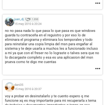
juan_dj
1.898
15 may 2010 à 20:24
no no pasa nada lo que pasa lo que pasa es que windows
guarda tu contraceña en el reguistro y por eso lo de
eliminara el programa y eliminara los temporales y todo
para reinstalar una copia limpia del msn para engañar al
sistema y te deje usarla a muchos les a funcionado incluso
a mi ya que con el freser no lo lograste o talves sera que no
lo dscargaste completo y esa es una aplicasion del msn
prueva como te digo me cuentas
dani35
15 may 2010 à 20:37
voy a probar en desinstalarlo y te cuento espero q me
funcione xq es muy importante para mi recuperarla x tema