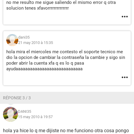
no me resulto me sigue saliendo el mismo error q otra
solucion tenes xfavorrrrrrrrrrrrrr
dani35
21 may 2010 à 15:35
hola mira el miercoles me contesto el soporte tecnico me
dio la opcion de cambiar la contraseña la cambie y sigo sin
poder abrir la cuenta xfa q es lo q pasa
ayudaaaaaaaaaaaaaaaaaaaaaaaaaaaa
RÉPONSE 3 / 3
DANI35
15 may 2010 à 19:57
hola ya hice lo q me dijiste no me funciono otra cosa pongo