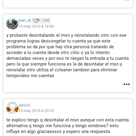
juan_dj
1.898
15 may 2010 à 18:54
y probaste desintalando el msn y reinstalando otro con ese
programa logras descongelar tu cuenta ya que este
problema se da por que hay otra persona tratando de
acceder a tu cuenta desde otro citio o ya lo intento
demaciadas veces y por eso te niegan la entrada a tu cuenta
pero la que siempre funciona es la de desintalar el msn y
reinstalar otro utiliza el ccleaner tambien para eliminar
temporales me cuentas
dani35
15 may 2010 à 20:10
te explico tengo q desintalar el msn aunque con esta cuenta
alternativa q tengo me funciona y tengo windows7 esto
influye en algo graciasssss y espero una respuesta