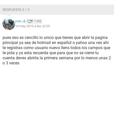
RESPUESTA 2 / 3
juan_dj
1.898
14 may 2010 a las 22:03
pues eso es cencillo lo unico que tienes que abrir la pagina
principal ya sea de hotmail en español o yahoo una ves ahi
te registras como usuario nuevo llens todos los campos que
te pida y ya esta recuerda que para que no se cierre tu
cuenta deves abrirla la primera semana por lo menos unas 2
o 3 veces