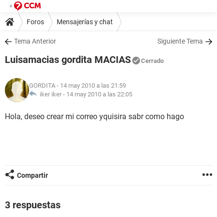
Foros
Mensajerías y chat
Tema Anterior
Siguiente Tema
Luisamacias gordita MACIAS
Cerrado
GORDITA
- 14 may 2010 a las 21:59
iker iker -
14 may 2010 a las 22:05
Hola, deseo crear mi correo yquisira sabr como hago
Compartir
3 respuestas