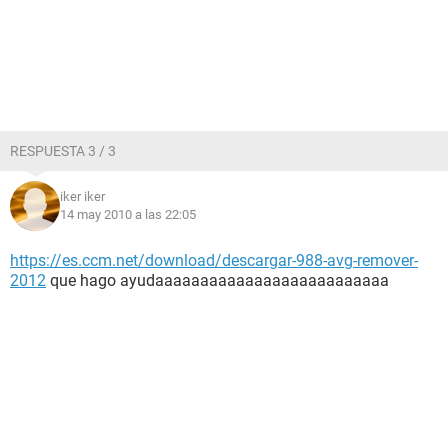
RESPUESTA 3 / 3
iker iker
14 may 2010 a las 22:05
https://es.ccm.net/download/descargar-988-avg-remover-
2012
que hago ayudaaaaaaaaaaaaaaaaaaaaaaaaaa