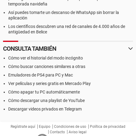
temporada navideña
Así puedes tomarte un descanso de WhatsApp sin borrar la
aplicación
Los científicos descubren una red de canales de 4.000 años de
antigüedad en Belice
CONSULTA TAMBIÉN
Cómo ver el historial del modo incógnito
Cómo buscar canciones similares a otras
Emuladores de PS4 para PC y Mac
Ver películas y series gratis en Mercado Play
Cómo apagar tu PC automáticamente
Cómo descargar una playlist de YouTube
Descargar videos privados en Telegram
Regístrate aquí
Equipo
Condiciones de uso
Política de privacidad
Contacto
Aviso legal