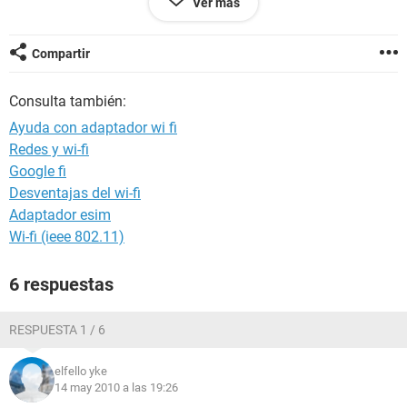
Ver más
Compartir
Consulta también:
Ayuda con adaptador wi fi
Redes y wi-fi
Google fi
Desventajas del wi-fi
Adaptador esim
Wi-fi (ieee 802.11)
6 respuestas
RESPUESTA 1 / 6
elfello yke
14 may 2010 a las 19:26