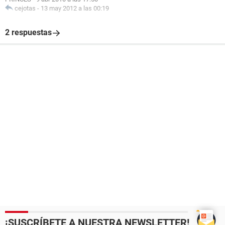
cejotas
-
13 may 2012 a las 00:19
2 respuestas
¡SUSCRÍBETE A NUESTRA NEWSLETTER!