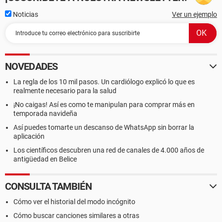
Noticias
Ver un ejemplo
NOVEDADES
La regla de los 10 mil pasos. Un cardiólogo explicó lo que es
realmente necesario para la salud
¡No caigas! Así es como te manipulan para comprar más en
temporada navideña
Así puedes tomarte un descanso de WhatsApp sin borrar la
aplicación
Los científicos descubren una red de canales de 4.000 años de
antigüedad en Belice
CONSULTA TAMBIÉN
Cómo ver el historial del modo incógnito
Cómo buscar canciones similares a otras