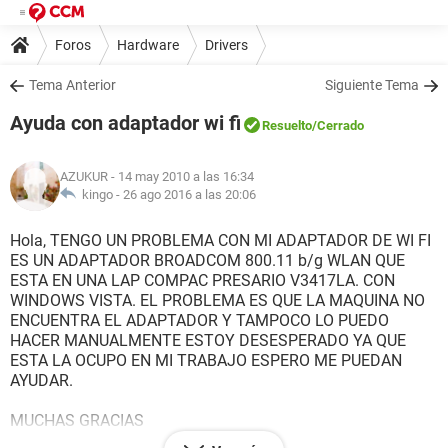
Foros
Hardware
Drivers
Tema Anterior
Siguiente Tema
Ayuda con adaptador wi fi
Resuelto
/Cerrado
AZUKUR
- 14 may 2010 a las 16:34
kingo -
26 ago 2016 a las 20:06
Hola, TENGO UN PROBLEMA CON MI ADAPTADOR DE WI FI
ES UN ADAPTADOR BROADCOM 800.11 b/g WLAN QUE
ESTA EN UNA LAP COMPAC PRESARIO V3417LA. CON
WINDOWS VISTA. EL PROBLEMA ES QUE LA MAQUINA NO
ENCUENTRA EL ADAPTADOR Y TAMPOCO LO PUEDO
HACER MANUALMENTE ESTOY DESESPERADO YA QUE
ESTA LA OCUPO EN MI TRABAJO ESPERO ME PUEDAN
AYUDAR.
MUCHAS GRACIAS