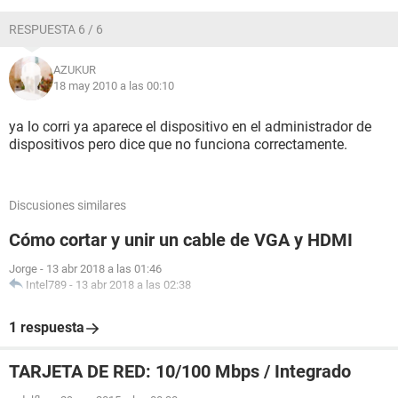
RESPUESTA 6 / 6
AZUKUR
18 may 2010 a las 00:10
ya lo corri ya aparece el dispositivo en el administrador de
dispositivos pero dice que no funciona correctamente.
Discusiones similares
Cómo cortar y unir un cable de VGA y HDMI
Jorge
-
13 abr 2018 a las 01:46
Intel789
-
13 abr 2018 a las 02:38
1 respuesta
TARJETA DE RED: 10/100 Mbps / Integrado