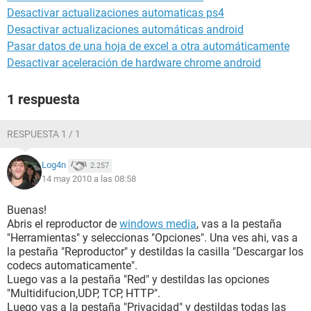
Desactivar actualizaciones automaticas ps4
Desactivar actualizaciones automáticas android
Pasar datos de una hoja de excel a otra automáticamente
Desactivar aceleración de hardware chrome android
1 respuesta
RESPUESTA 1 / 1
Log4n
2.257
14 may 2010 a las 08:58
Buenas!
Abris el reproductor de
windows media
, vas a la pestaña
"Herramientas" y seleccionas "Opciones". Una ves ahi, vas a
la pestaña "Reproductor" y destildas la casilla "Descargar los
codecs automaticamente".
Luego vas a la pestaña "Red" y destildas las opciones
"Multidifucion,UDP, TCP, HTTP".
Luego vas a la pestaña "Privacidad" y destildas todas las