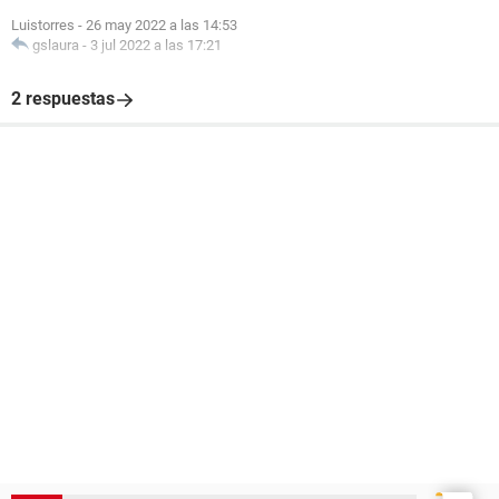
Luistorres
-
26 may 2022 a las 14:53
gslaura
-
3 jul 2022 a las 17:21
2 respuestas