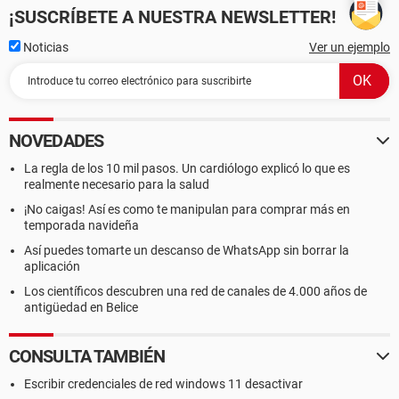
¡SUSCRÍBETE A NUESTRA NEWSLETTER!
Noticias
Ver un ejemplo
NOVEDADES
La regla de los 10 mil pasos. Un cardiólogo explicó lo que es
realmente necesario para la salud
¡No caigas! Así es como te manipulan para comprar más en
temporada navideña
Así puedes tomarte un descanso de WhatsApp sin borrar la
aplicación
Los científicos descubren una red de canales de 4.000 años de
antigüedad en Belice
CONSULTA TAMBIÉN
Escribir credenciales de red windows 11 desactivar