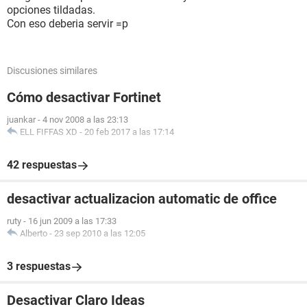
opciones tildadas.
Con eso deberia servir =p
Discusiones similares
Cómo desactivar Fortinet
juankar
-
4 nov 2008 a las 23:13
ELL FIFFAS XD
-
20 feb 2017 a las 17:14
42 respuestas
desactivar actualizacion automatic de office
ruty
-
16 jun 2009 a las 17:33
Alberto
-
23 sep 2010 a las 12:05
3 respuestas
Desactivar Claro Ideas