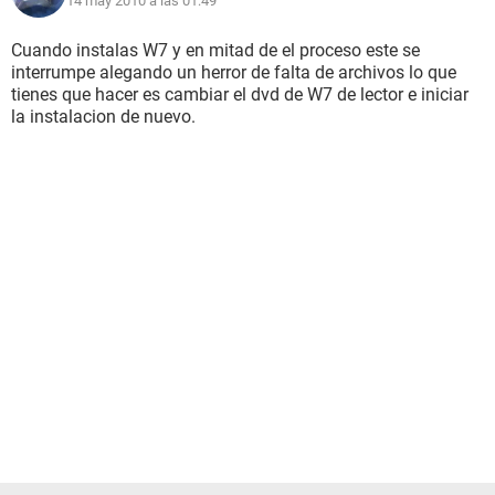
14 may 2010 a las 01:49
Cuando instalas W7 y en mitad de el proceso este se
interrumpe alegando un herror de falta de archivos lo que
tienes que hacer es cambiar el dvd de W7 de lector e iniciar
la instalacion de nuevo.