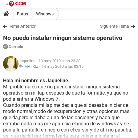
Foros
Windows
Tema Anterior
Siguiente Tema
No puedo instalar ningun sistema operativo
Cerrado
Jaqueline
- 13 may 2010 a las 23:38
MATRIZ
-
14 may 2010 a las 03:15
Hola mi nombre es Jaqueline.
Mi problema es que no puedo instalar ningun sistema
operativo en mi lap despues de que la formatie, ya que no
podia entrar a Windows 7.
Cuando prendia mi lap me decia que si deseaba iniciar de
modo normal,modo de recuperacion y otras opciones mas
que da,pero le daba a una de las opciones y nada que
entraba nada mas me aparecia el icono de windows7 y se
ponia la pantalla en negro con el cursor y de ahi no pasaba,
asi que decidi por formatearla para volver a instalar el