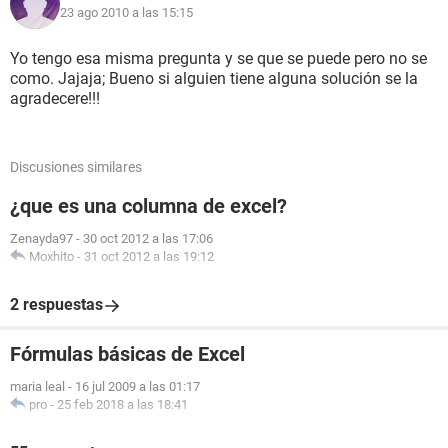
23 ago 2010 a las 15:15
Yo tengo esa misma pregunta y se que se puede pero no se
como. Jajaja; Bueno si alguien tiene alguna solución se la
agradecere!!!
Discusiones similares
¿que es una columna de excel?
Zenayda97
-
30 oct 2012 a las 17:06
Moxhito
-
31 oct 2012 a las 19:12
2 respuestas
Fórmulas básicas de Excel
maria leal
-
16 jul 2009 a las 01:17
pro
-
25 feb 2018 a las 18:41