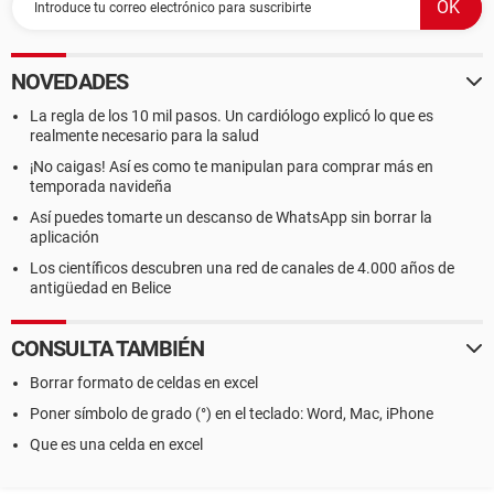
NOVEDADES
La regla de los 10 mil pasos. Un cardiólogo explicó lo que es
realmente necesario para la salud
¡No caigas! Así es como te manipulan para comprar más en
temporada navideña
Así puedes tomarte un descanso de WhatsApp sin borrar la
aplicación
Los científicos descubren una red de canales de 4.000 años de
antigüedad en Belice
CONSULTA TAMBIÉN
Borrar formato de celdas en excel
Poner símbolo de grado (°) en el teclado: Word, Mac, iPhone
Que es una celda en excel