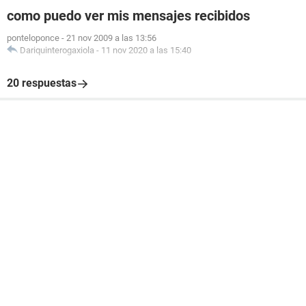
como puedo ver mis mensajes recibidos
ponteloponce
-
21 nov 2009 a las 13:56
Dariquinterogaxiola
-
11 nov 2020 a las 15:40
20 respuestas