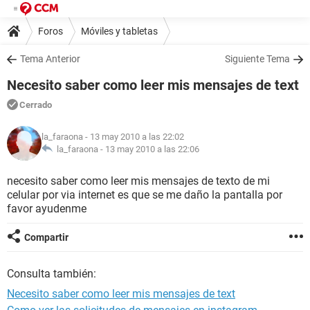
Foros
Móviles y tabletas
Tema Anterior
Siguiente Tema
Necesito saber como leer mis mensajes de text
Cerrado
la_faraona
- 13 may 2010 a las 22:02
la_faraona -
13 may 2010 a las 22:06
necesito saber como leer mis mensajes de texto de mi
celular por via internet es que se me daño la pantalla por
favor ayudenme
Compartir
Consulta también:
Necesito saber como leer mis mensajes de text