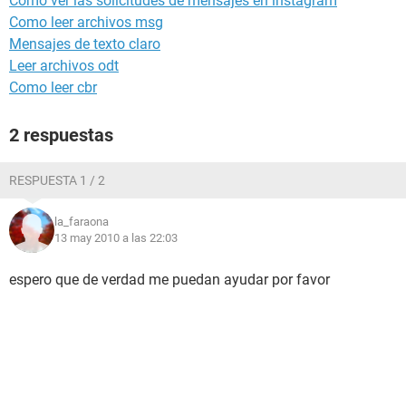
Como ver las solicitudes de mensajes en instagram
Como leer archivos msg
Mensajes de texto claro
Leer archivos odt
Como leer cbr
2 respuestas
RESPUESTA 1 / 2
la_faraona
13 may 2010 a las 22:03
espero que de verdad me puedan ayudar por favor