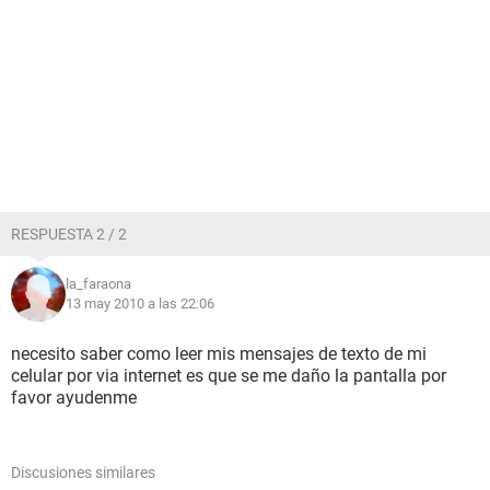
RESPUESTA 2 / 2
la_faraona
13 may 2010 a las 22:06
necesito saber como leer mis mensajes de texto de mi
celular por via internet es que se me daño la pantalla por
favor ayudenme
Discusiones similares