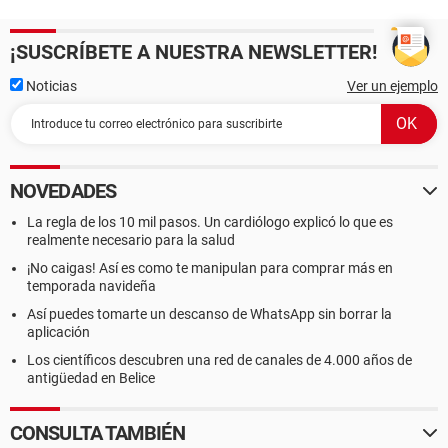
¡SUSCRÍBETE A NUESTRA NEWSLETTER!
Noticias
Ver un ejemplo
NOVEDADES
La regla de los 10 mil pasos. Un cardiólogo explicó lo que es
realmente necesario para la salud
¡No caigas! Así es como te manipulan para comprar más en
temporada navideña
Así puedes tomarte un descanso de WhatsApp sin borrar la
aplicación
Los científicos descubren una red de canales de 4.000 años de
antigüedad en Belice
CONSULTA TAMBIÉN