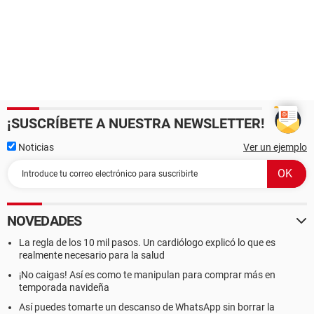
¡SUSCRÍBETE A NUESTRA NEWSLETTER!
Noticias
Ver un ejemplo
NOVEDADES
La regla de los 10 mil pasos. Un cardiólogo explicó lo que es
realmente necesario para la salud
¡No caigas! Así es como te manipulan para comprar más en
temporada navideña
Así puedes tomarte un descanso de WhatsApp sin borrar la