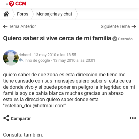
Foros
Mensajerías y chat
Tema Anterior
Siguiente Tema
Quiero saber si vive cerca de mi familia
Cerrado
richard
- 13 may 2010 a las 18:55
hno de google -
13 may 2010 a las 20:01
quiero saber de que zona es esta dirreccion me tiene me
tiene cansado con sus mensajes quiero saber si esta cerca
de donde vivo y si puede poner en peligro la integridad de mi
familia soy de bahia blanca muchas gracias un abraso
esta es la direccion quiero saber donde esta
"esteban_dou@hotmail.com"
Compartir
Consulta también: